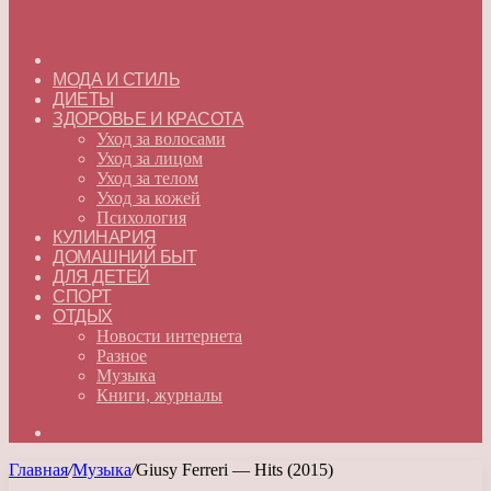
ГЛАВНАЯ
МОДА И СТИЛЬ
ДИЕТЫ
ЗДОРОВЬЕ И КРАСОТА
Уход за волосами
Уход за лицом
Уход за телом
Уход за кожей
Психология
КУЛИНАРИЯ
ДОМАШНИЙ БЫТ
ДЛЯ ДЕТЕЙ
СПОРТ
ОТДЫХ
Новости интернета
Разное
Музыка
Книги, журналы
Искать
Главная
/
Музыка
/
Giusy Ferreri — Hits (2015)