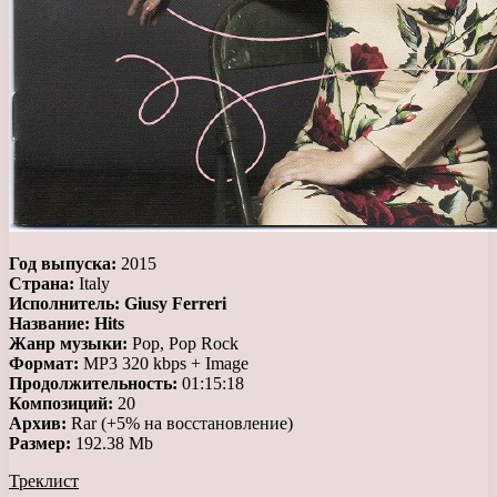
Год выпуска:
2015
Страна:
Italy
Исполнитель:
Giusy Ferreri
Название:
Hits
Жанр музыки:
Pop, Pop Rock
Формат:
MP3 320 kbps + Image
Продолжительность:
01:15:18
Композиций:
20
Архив:
Rar (+5% на восстановление)
Размер:
192.38 Mb
Треклист