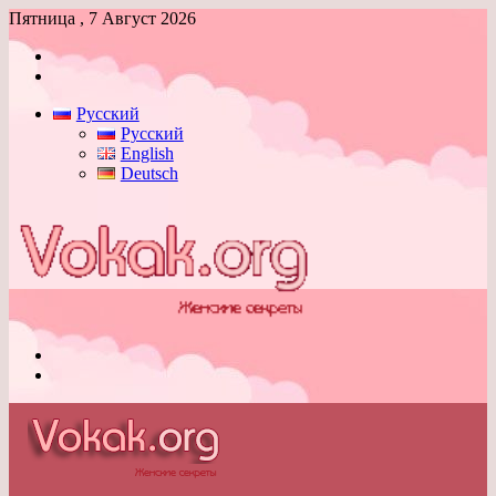
Пятница , 7 Август 2026
Войти
Switch
skin
Русский
Русский
English
Deutsch
Меню
Switch
skin