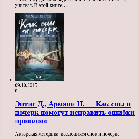
учителя. В этой книге…
09.10.2015
0
Энтис Д., Армани Н. — Как сны и
почерк помогут исправить ошибки
прошлого
Авторская методика, касающаяся снов и почерка,