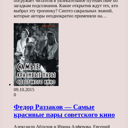
погружает читателя в увлекательное путешествие по
загадкам подсознания. Какие открытия ждут тех, кто
выбрал эту тропинку? Синтез сакральных знаний,
которые авторы неоднократно применяли на…
09.10.2015
0
Федор Раззаков — Самые
красивые пары советского кино
Александр Абдулов и Ирина Алферова, Евгений