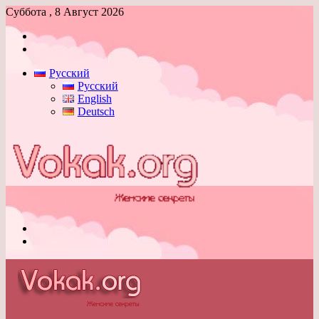
Суббота , 8 Август 2026
Войти
Switch
skin
Русский
Русский
English
Deutsch
Меню
Switch
skin