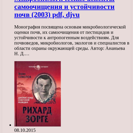
самоочищения и устойчивости
почв (2003) pdf, djvu
Монография посвящена основам микробиологической
оценки почв, их самоочищения от пестицидов и
устойчивости к антропогенным воздействиям. Для
почвоведов, микробиологов, экологов и специалистов в
области охраны окружающей среды. Автор: Ананьева
Н. Д.…
08.10.2015