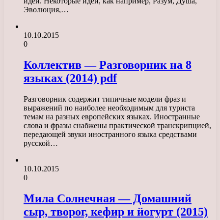
идей. Некоторые идеи, как например, Разум, Душа,
Эволюция,…
10.10.2015
0
Коллектив — Разговорник на 8
языках (2014) pdf
Разговорник содержит типичные модели фраз и
выражений по наиболее необходимым для туриста
темам на разных европейских языках. Иностранные
слова и фразы снабжены практической транскрипцией,
передающей звуки иностранного языка средствами
русской…
10.10.2015
0
Мила Солнечная — Домашний
сыр, творог, кефир и йогурт (2015)