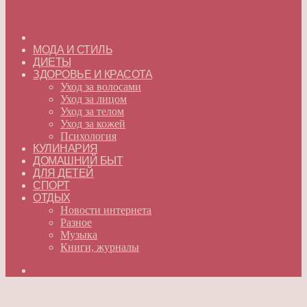
ГЛАВНАЯ
МОДА И СТИЛЬ
ДИЕТЫ
ЗДОРОВЬЕ И КРАСОТА
Уход за волосами
Уход за лицом
Уход за телом
Уход за кожей
Психология
КУЛИНАРИЯ
ДОМАШНИЙ БЫТ
ДЛЯ ДЕТЕЙ
СПОРТ
ОТДЫХ
Новости интернета
Разное
Музыка
Книги, журналы
Искать