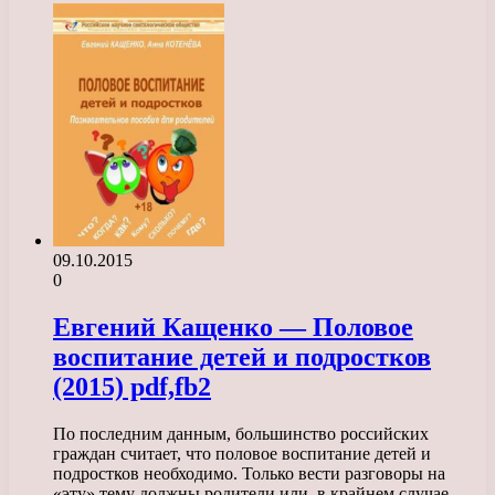
09.10.2015
0
Евгений Кащенко — Половое
воспитание детей и подростков
(2015) pdf,fb2
По последним данным, большинство российских
граждан считает, что половое воспитание детей и
подростков необходимо. Только вести разговоры на
«эту» тему должны родители или, в крайнем случае,