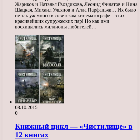
Жариков и Наталья Гвоздикова, Леонид Филатов и Нина
Шацкая, Михаил Ульянов и Алла Парфаньяк… Их было
не так уж много в советском кинематографе – этих
красивейших супружеских пар! Но как ими
восхищались миллионы любителей…
08.10.2015
0
Книжный цикл — «Чистилище» в
12 книгах