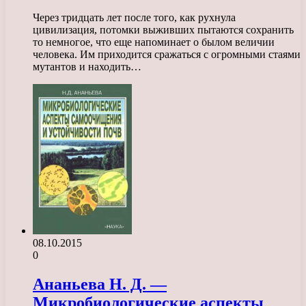
Через тридцать лет после того, как рухнула
цивилизация, потомки выживших пытаются сохранить
то немногое, что еще напоминает о былом величии
человека. Им приходится сражаться с огромными стаями
мутантов и находить…
08.10.2015
0
Ананьева Н. Д. —
Микробиологические аспекты