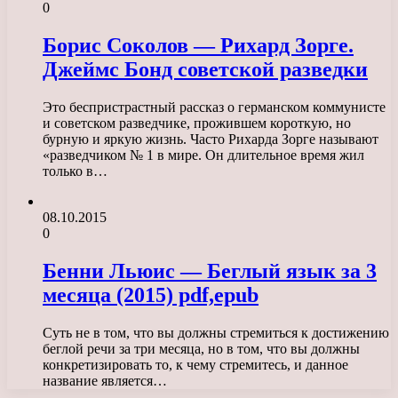
0
Борис Соколов — Рихард Зорге.
Джеймс Бонд советской разведки
Это беспристрастный рассказ о германском коммунисте
и советском разведчике, прожившем короткую, но
бурную и яркую жизнь. Часто Рихарда Зорге называют
«разведчиком № 1 в мире. Он длительное время жил
только в…
08.10.2015
0
Бенни Льюис — Беглый язык за 3
месяца (2015) pdf,epub
Суть не в том, что вы должны стремиться к достижению
беглой речи за три месяца, но в том, что вы должны
конкретизировать то, к чему стремитесь, и данное
название является…