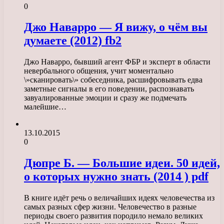
0
Джо Наварро — Я вижу, о чём вы
думаете (2012) fb2
Джо Наварро, бывший агент ФБР и эксперт в области
невербального общения, учит моментально
\»сканировать\» собеседника, расшифровывать едва
заметные сигналы в его поведении, распознавать
завуалированные эмоции и сразу же подмечать
малейшие…
13.10.2015
0
Дюпре Б. — Большие идеи. 50 идей,
о которых нужно знать (2014 ) pdf
В книге идёт речь о величайших идеях человечества из
самых разных сфер жизни. Человечество в разные
периоды своего развития породило немало великих