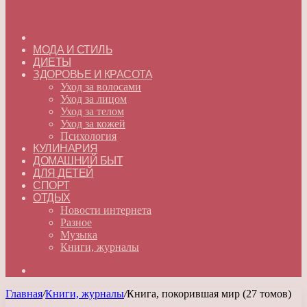
ГЛАВНАЯ
МОДА И СТИЛЬ
ДИЕТЫ
ЗДОРОВЬЕ И КРАСОТА
Уход за волосами
Уход за лицом
Уход за телом
Уход за кожей
Психология
КУЛИНАРИЯ
ДОМАШНИЙ БЫТ
ДЛЯ ДЕТЕЙ
СПОРТ
ОТДЫХ
Новости интернета
Разное
Музыка
Книги, журналы
Искать
Главная
/
Книги, журналы
/
Книга, покорившая мир (27 томов)