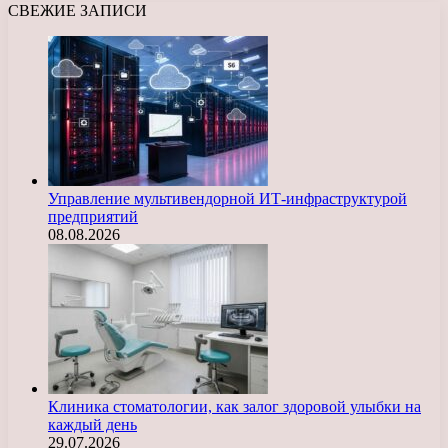
СВЕЖИЕ ЗАПИСИ
Управление мультивендорной ИТ-инфраструктурой
предприятий
08.08.2026
Клиника стоматологии, как залог здоровой улыбки на
каждый день
29.07.2026