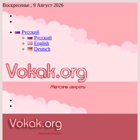
Воскресенье , 9 Август 2026
Войти
Switch
skin
Русский
Русский
English
Deutsch
Меню
Switch
skin