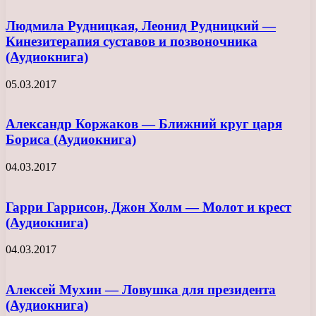
Людмила Рудницкая, Леонид Рудницкий —
Кинезитерапия суставов и позвоночника
(Аудиокнига)
05.03.2017
Александр Коржаков — Ближний круг царя
Бориса (Аудиокнига)
04.03.2017
Гарри Гаррисон, Джон Холм — Молот и крест
(Аудиокнига)
04.03.2017
Алексей Мухин — Ловушка для президента
(Аудиокнига)