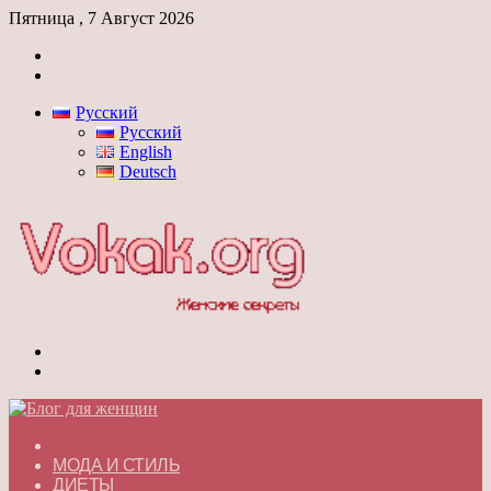
Пятница , 7 Август 2026
Войти
Switch
skin
Русский
Русский
English
Deutsch
Меню
Switch
skin
ГЛАВНАЯ
МОДА И СТИЛЬ
ДИЕТЫ