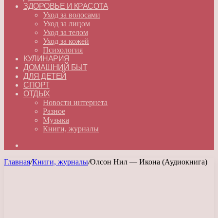
ЗДОРОВЬЕ И КРАСОТА
Уход за волосами
Уход за лицом
Уход за телом
Уход за кожей
Психология
КУЛИНАРИЯ
ДОМАШНИЙ БЫТ
ДЛЯ ДЕТЕЙ
СПОРТ
ОТДЫХ
Новости интернета
Разное
Музыка
Книги, журналы
Искать
Главная
/
Книги, журналы
/
Олсон Нил — Икона (Аудиокнига)