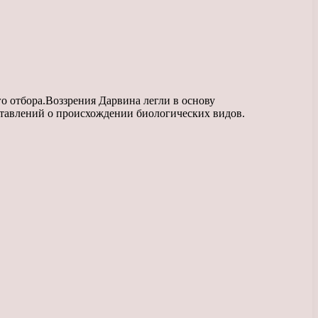
о отбора.Воззрения Дарвина легли в основу
тавлений о происхождении биологических видов.