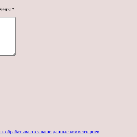
ечены
*
как обрабатываются ваши данные комментариев
.