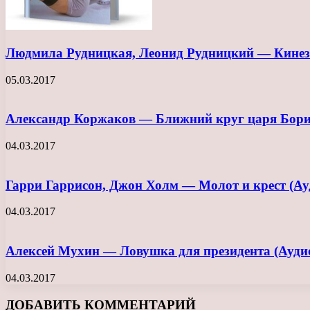
Людмила Рудницкая, Леонид Рудницкий — Кинези
05.03.2017
Александр Коржаков — Ближний круг царя Бори
04.03.2017
Гарри Гаррисон, Джон Холм — Молот и крест (Ау
04.03.2017
Алексей Мухин — Ловушка для президента (Ауди
04.03.2017
ДОБАВИТЬ КОММЕНТАРИЙ