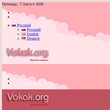
Пятница , 7 Август 2026
Войти
Switch
skin
Русский
Русский
English
Deutsch
Меню
Switch
skin