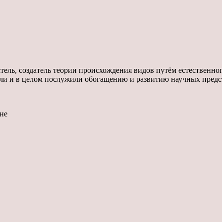
ель, создатель теории происхождения видов путём естественног
ли и в целом послужили обогащению и развитию научных предс
не