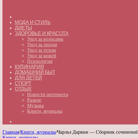
ГЛАВНАЯ
МОДА И СТИЛЬ
ДИЕТЫ
ЗДОРОВЬЕ И КРАСОТА
Уход за волосами
Уход за лицом
Уход за телом
Уход за кожей
Психология
КУЛИНАРИЯ
ДОМАШНИЙ БЫТ
ДЛЯ ДЕТЕЙ
СПОРТ
ОТДЫХ
Новости интернета
Разное
Музыка
Книги, журналы
Искать
Главная
/
Книги, журналы
/
Чарльз Дарвин — Сборник сочинений
Книги, журналы