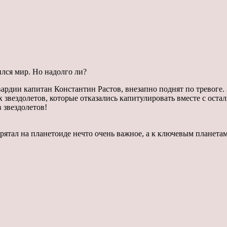
ился мир. Но надолго ли?
ардии капитан Константин Растов, внезапно поднят по тревоге. 
звездолетов, которые отказались капитулировать вместе с оста
 звездолетов!
 прятал на планетоиде нечто очень важное, а к ключевым плане