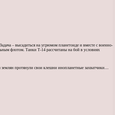
Задача – высадиться на угрюмом планетоиде и вместе с военно-
льным флотом. Танки Т-14 рассчитаны на бой в условиях
там землян протянули свои клешни инопланетные захватчики…