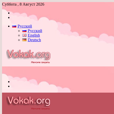
Суббота , 8 Август 2026
Войти
Switch
skin
Русский
Русский
English
Deutsch
Меню
Switch
skin