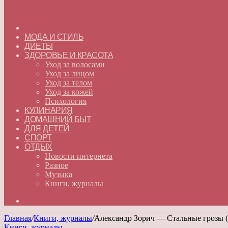
ГЛАВНАЯ
МОДА И СТИЛЬ
ДИЕТЫ
ЗДОРОВЬЕ И КРАСОТА
Уход за волосами
Уход за лицом
Уход за телом
Уход за кожей
Психология
КУЛИНАРИЯ
ДОМАШНИЙ БЫТ
ДЛЯ ДЕТЕЙ
СПОРТ
ОТДЫХ
Новости интернета
Разное
Музыка
Книги, журналы
Искать
Главная
/
Книги, журналы
/
Александр Зорич — Стальные грозы 
Книги, журналы