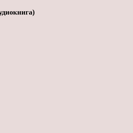
удиокнига)