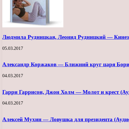
Людмила Рудницкая, Леонид Рудницкий — Кинези
05.03.2017
Александр Коржаков — Ближний круг царя Бори
04.03.2017
Гарри Гаррисон, Джон Холм — Молот и крест (Ау
04.03.2017
Алексей Мухин — Ловушка для президента (Ауди