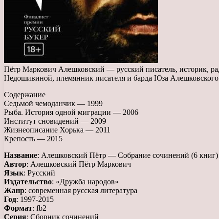
Пётр Маркович Алешковский — русский писатель, историк, р
Недошивиной, племянник писателя и барда Юза Алешковского.
Содержание
Седьмой чемоданчик — 1999
Рыба. История одной миграции — 2006
Институт сновидений — 2009
Жизнеописание Хорька — 2011
Крепость — 2015
Название
: Алешковский Пётр — Собрание сочинений (6 книг)
Автор
: Алешковский Пётр Маркович
Язык
: Русский
Издательство
: «Дружба народов»
Жанр
: современная русская литература
Год
: 1997-2015
Формат
: fb2
Серия
: Сборник сочинений