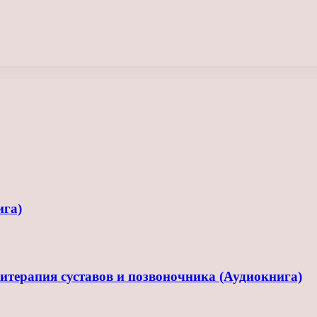
ига)
терапия суставов и позвоночника (Аудиокнига)