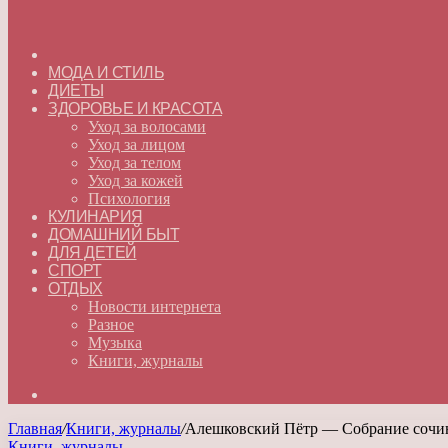
ГЛАВНАЯ
МОДА И СТИЛЬ
ДИЕТЫ
ЗДОРОВЬЕ И КРАСОТА
Уход за волосами
Уход за лицом
Уход за телом
Уход за кожей
Психология
КУЛИНАРИЯ
ДОМАШНИЙ БЫТ
ДЛЯ ДЕТЕЙ
СПОРТ
ОТДЫХ
Новости интернета
Разное
Музыка
Книги, журналы
Искать
Главная
/
Книги, журналы
/
Алешковский Пётр — Собрание сочин
Книги, журналы