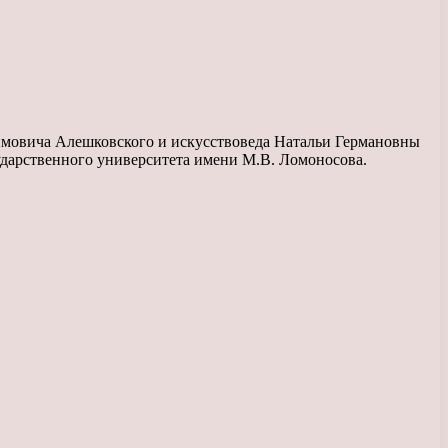
имовича Алешковского и искусствоведа Натальи Германовны
ударственного университета имени М.В. Ломоносова.