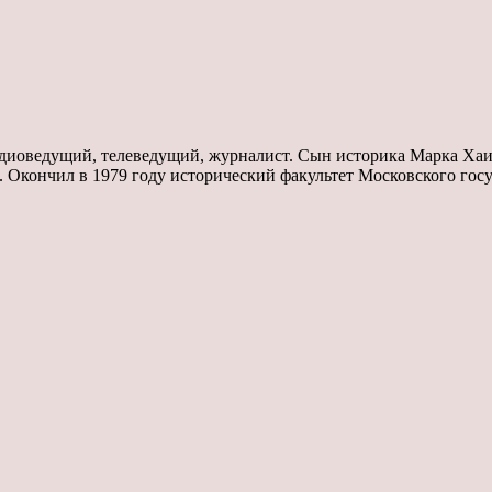
адиоведущий, телеведущий, журналист. Сын историка Марка Ха
 Окончил в 1979 году исторический факультет Московского гос