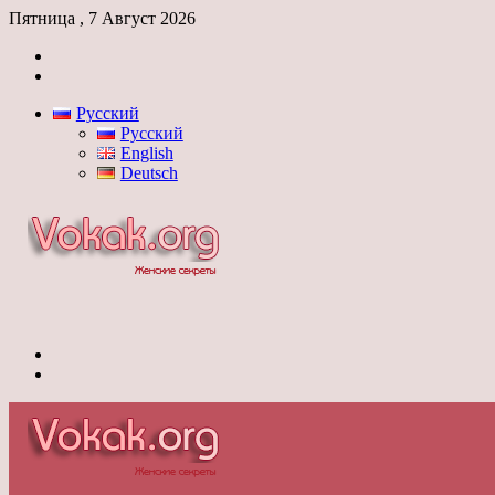
Пятница , 7 Август 2026
Войти
Switch
skin
Русский
Русский
English
Deutsch
Меню
Switch
skin