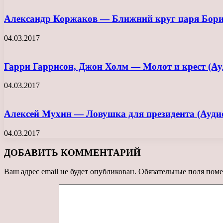
Александр Коржаков — Ближний круг царя Бори
04.03.2017
Гарри Гаррисон, Джон Холм — Молот и крест (Ау
04.03.2017
Алексей Мухин — Ловушка для президента (Ауди
04.03.2017
ДОБАВИТЬ КОММЕНТАРИЙ
Ваш адрес email не будет опубликован.
Обязательные поля пом