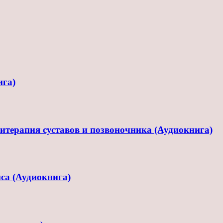
ига)
терапия суставов и позвоночника (Аудиокнига)
са (Аудиокнига)