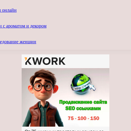
и онлайн
и с ароматом и декором
следование женщин