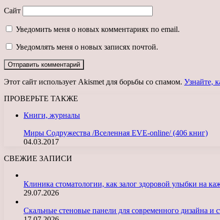
Сайт
Уведомить меня о новых комментариях по email.
Уведомлять меня о новых записях почтой.
Этот сайт использует Akismet для борьбы со спамом.
Узнайте, 
ПРОВЕРЬТЕ ТАКЖЕ
Закрыть
Книги, журналы
Миры Содружества /Вселенная EVE-online/ (406 книг)
04.03.2017
СВЕЖИЕ ЗАПИСИ
Клиника стоматологии, как залог здоровой улыбки на ка
29.07.2026
Скальные стеновые панели для современного дизайна и с
17.07.2026