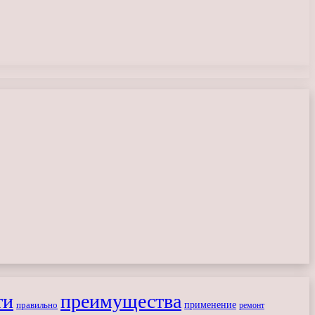
ти
преимущества
применение
правильно
ремонт