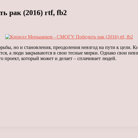
ак (2016) rtf, fb2
рьбы, но и становления, преодоления невзгод на пути к цели. 
тся, а люди закрываются в свои тесные мирки. Однако свои невз
 проект, который может и делает – сплачивает людей.