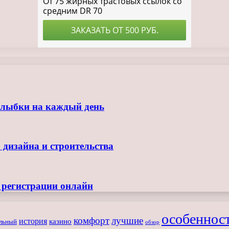
улыбки на каждый день
 дизайна и строительства
з регистрации онлайн
особеннос
комфорт
лучшие
история
казино
льный
обзор