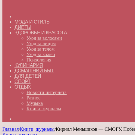
ГЛАВНАЯ
МОДА И СТИЛЬ
ДИЕТЫ
ЗДОРОВЬЕ И КРАСОТА
Уход за волосами
Уход за лицом
Уход за телом
Уход за кожей
Психология
КУЛИНАРИЯ
ДОМАШНИЙ БЫТ
ДЛЯ ДЕТЕЙ
СПОРТ
ОТДЫХ
Новости интернета
Разное
Музыка
Книги, журналы
Искать
Главная
/
Книги, журналы
/
Кирилл Меньшиков — СМОГУ. Победить
Книги, журналы