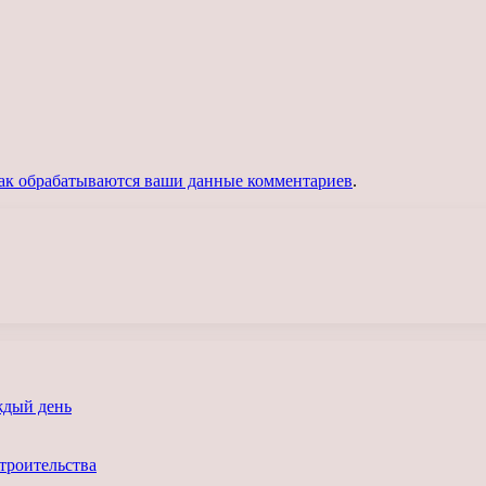
как обрабатываются ваши данные комментариев
.
ждый день
троительства