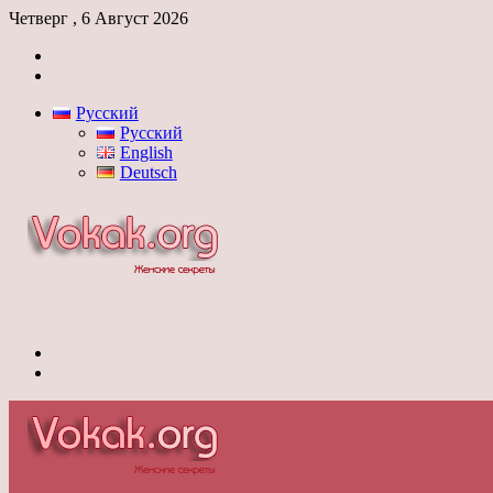
Четверг , 6 Август 2026
Войти
Switch
skin
Русский
Русский
English
Deutsch
Меню
Switch
skin