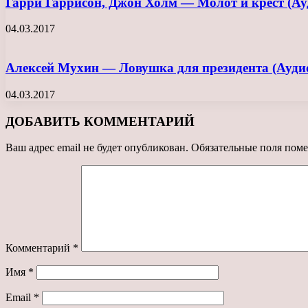
Гарри Гаррисон, Джон Холм — Молот и крест (Ау
04.03.2017
Алексей Мухин — Ловушка для президента (Ауди
04.03.2017
ДОБАВИТЬ КОММЕНТАРИЙ
Ваш адрес email не будет опубликован.
Обязательные поля пом
Комментарий
*
Имя
*
Email
*