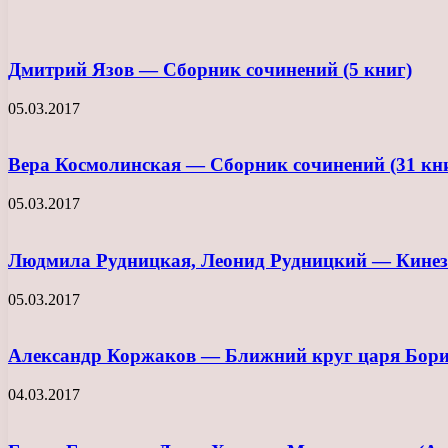
Дмитрий Язов — Сборник сочинений (5 книг)
05.03.2017
Вера Космолинская — Сборник сочинений (31 кн
05.03.2017
Людмила Рудницкая, Леонид Рудницкий — Кинези
05.03.2017
Александр Коржаков — Ближний круг царя Бори
04.03.2017