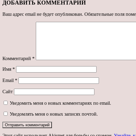
ДОБАВИТЬ КОММЕНТАРИЙ
Ваш адрес email не будет опубликован.
Обязательные поля пом
Комментарий
*
Имя
*
Email
*
Сайт
Уведомить меня о новых комментариях по email.
Уведомлять меня о новых записях почтой.
Этот сайт использует Akismet для борьбы со спамом.
Узнайте, 