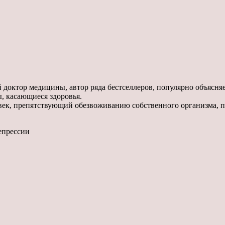
доктор медицины, автор ряда бестселлеров, популярно объясняе
, касающиеся здоровья.
овек, препятствующий обезвоживанию собственного организма, 
депрессии