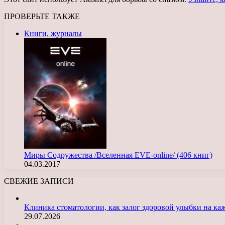
ПРОВЕРЬТЕ ТАКЖЕ
Закрыть
Книги, журналы
Миры Содружества /Вселенная EVE-online/ (406 книг)
04.03.2017
СВЕЖИЕ ЗАПИСИ
Клиника стоматологии, как залог здоровой улыбки на ка
29.07.2026