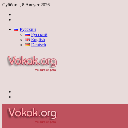
Суббота , 8 Август 2026
Войти
Switch
skin
Русский
Русский
English
Deutsch
Меню
Switch
skin