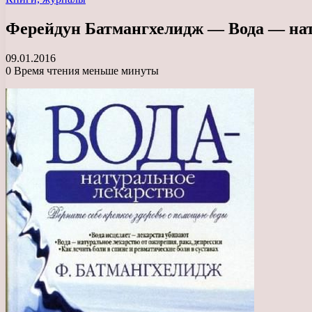
Ферейдун Батмангхелидж — Вода — нату
09.01.2016
0
Время чтения меньше минуты