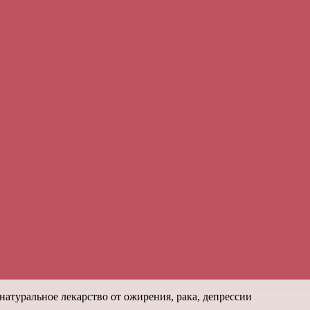
туральное лекарство от ожирения, рака, депрессии