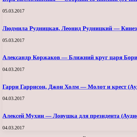
05.03.2017
Людмила Рудницкая, Леонид Рудницкий — Кинези
05.03.2017
Александр Коржаков — Ближний круг царя Бори
04.03.2017
Гарри Гаррисон, Джон Холм — Молот и крест (Ау
04.03.2017
Алексей Мухин — Ловушка для президента (Ауди
04.03.2017