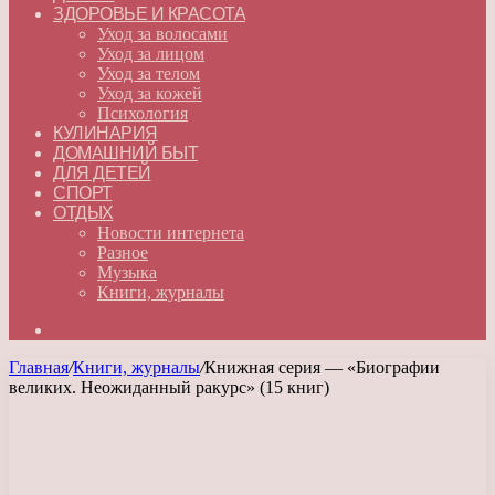
ЗДОРОВЬЕ И КРАСОТА
Уход за волосами
Уход за лицом
Уход за телом
Уход за кожей
Психология
КУЛИНАРИЯ
ДОМАШНИЙ БЫТ
ДЛЯ ДЕТЕЙ
СПОРТ
ОТДЫХ
Новости интернета
Разное
Музыка
Книги, журналы
Искать
Главная
/
Книги, журналы
/
Книжная серия — «Биографии
великих. Неожиданный ракурс» (15 книг)