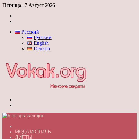
Пятница , 7 Август 2026
Войти
Switch
skin
Русский
Русский
English
Deutsch
Меню
Switch
skin
ГЛАВНАЯ
МОДА И СТИЛЬ
ДИЕТЫ