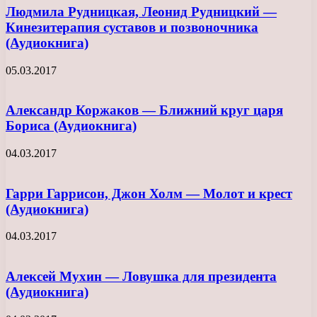
Людмила Рудницкая, Леонид Рудницкий —
Кинезитерапия суставов и позвоночника
(Аудиокнига)
05.03.2017
Александр Коржаков — Ближний круг царя
Бориса (Аудиокнига)
04.03.2017
Гарри Гаррисон, Джон Холм — Молот и крест
(Аудиокнига)
04.03.2017
Алексей Мухин — Ловушка для президента
(Аудиокнига)