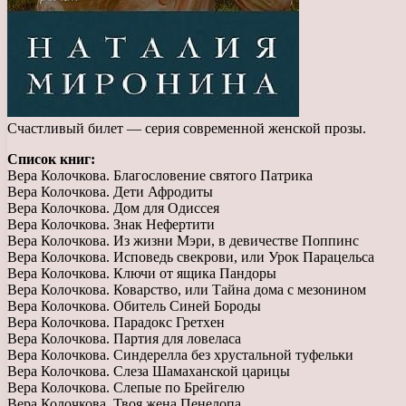
Счастливый билет — серия современной женской прозы.
Список книг:
Вера Колочкова. Благословение святого Патрика
Вера Колочкова. Дети Афродиты
Вера Колочкова. Дом для Одиссея
Вера Колочкова. Знак Нефертити
Вера Колочкова. Из жизни Мэри, в девичестве Поппинс
Вера Колочкова. Исповедь свекрови, или Урок Парацельса
Вера Колочкова. Ключи от ящика Пандоры
Вера Колочкова. Коварство, или Тайна дома с мезонином
Вера Колочкова. Обитель Синей Бороды
Вера Колочкова. Парадокс Гретхен
Вера Колочкова. Партия для ловеласа
Вера Колочкова. Синдерелла без хрустальной туфельки
Вера Колочкова. Слеза Шамаханской царицы
Вера Колочкова. Слепые по Брейгелю
Вера Колочкова. Твоя жена Пенелопа