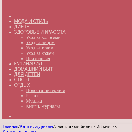
ГЛАВНАЯ
МОДА И СТИЛЬ
ДИЕТЫ
ЗДОРОВЬЕ И КРАСОТА
Уход за волосами
Уход за лицом
Уход за телом
Уход за кожей
Психология
КУЛИНАРИЯ
ДОМАШНИЙ БЫТ
ДЛЯ ДЕТЕЙ
СПОРТ
ОТДЫХ
Новости интернета
Разное
Музыка
Книги, журналы
Искать
Главная
/
Книги, журналы
/
Счастливый билет в 28 книгах
Книги, журналы