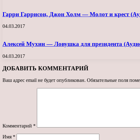
Гарри Гаррисон, Джон Холм — Молот и крест (Ау
04.03.2017
Алексей Мухин — Ловушка для президента (Ауди
04.03.2017
ДОБАВИТЬ КОММЕНТАРИЙ
Ваш адрес email не будет опубликован.
Обязательные поля пом
Комментарий
*
Имя
*