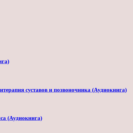
ига)
терапия суставов и позвоночника (Аудиокнига)
са (Аудиокнига)