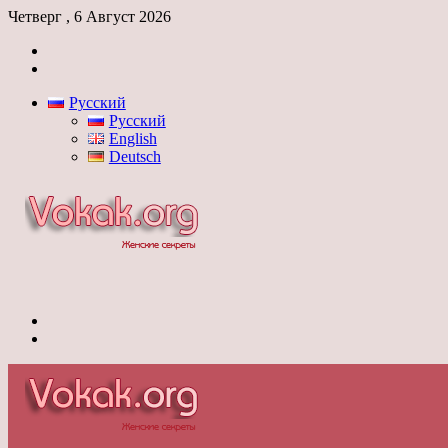
Четверг , 6 Август 2026
Войти
Switch
skin
Русский
Русский
English
Deutsch
Меню
Switch
skin