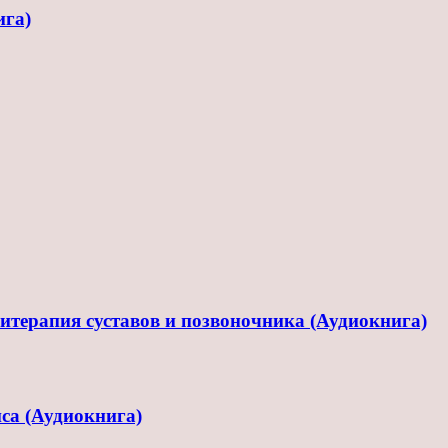
ига)
терапия суставов и позвоночника (Аудиокнига)
са (Аудиокнига)