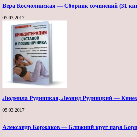
Вера Космолинская — Сборник сочинений (31 кн
05.03.2017
Людмила Рудницкая, Леонид Рудницкий — Кинези
05.03.2017
Александр Коржаков — Ближний круг царя Бори