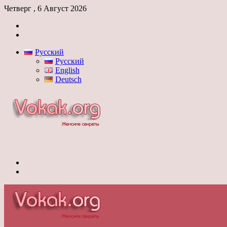
Четверг , 6 Август 2026
Войти
Switch
skin
Русский
Русский
English
Deutsch
Меню
Switch
skin