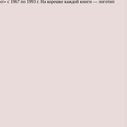
о\» с 1967 по 1993 г. На корешке каждой книги — логотип