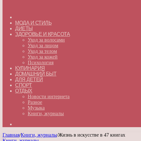
ГЛАВНАЯ
МОДА И СТИЛЬ
ДИЕТЫ
ЗДОРОВЬЕ И КРАСОТА
Уход за волосами
Уход за лицом
Уход за телом
Уход за кожей
Психология
КУЛИНАРИЯ
ДОМАШНИЙ БЫТ
ДЛЯ ДЕТЕЙ
СПОРТ
ОТДЫХ
Новости интернета
Разное
Музыка
Книги, журналы
Искать
Главная
/
Книги, журналы
/
Жизнь в искусстве в 47 книгах
Книги, журналы