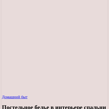
Домашний быт
Постельное белье в интерьере спальни