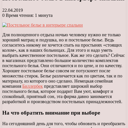
22.04.2019
0
Время чтения: 1 минута
Для полноценного отдыха ночью человеку нужно не только
хороший матрац и подушка, но и постельное белье. Ведь
согласитесь никому не хочется спать на простынях «стоящих
колом», как в наших больницах.
Для этого и надо уметь
выбрать качественное постельное. Как же это сделать? Сейчас
в магазинах представлено большое количество комплектов
постельного белья. Они отличаются и по цене, и по качеству.
Хорошее постельное белье совсем не потускнеет после
множества стирок. Белье различается как по цветам, так и по
материалу, из которого оно сделано. Немецкая семейная
компания
Биллербек
представляет широкий выбор
постельного белья, которое подарит Вам уют, комфорт и
спокойный, приятный сон, эта фирма давно занимается
разработкой и производством постельных принадлежностей.
На что обратить внимание при выборе
На сегодняшний день для того, чтобы обновить и преобразить