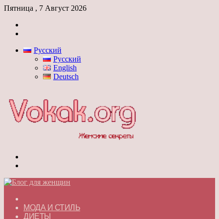
Пятница , 7 Август 2026
Войти
Switch
skin
Русский
Русский
English
Deutsch
Меню
Switch
skin
ГЛАВНАЯ
МОДА И СТИЛЬ
ДИЕТЫ