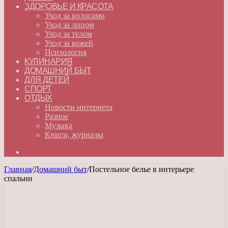
ЗДОРОВЬЕ И КРАСОТА
Уход за волосами
Уход за лицом
Уход за телом
Уход за кожей
Психология
КУЛИНАРИЯ
ДОМАШНИЙ БЫТ
ДЛЯ ДЕТЕЙ
СПОРТ
ОТДЫХ
Новости интернета
Разное
Музыка
Книги, журналы
Искать
Главная
/
Домашний быт
/
Постельное белье в интерьере
спальни