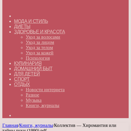
ГЛАВНАЯ
МОДА И СТИЛЬ
ДИЕТЫ
ЗДОРОВЬЕ И КРАСОТА
Уход за волосами
Уход за лицом
Уход за телом
Уход за кожей
Психология
КУЛИНАРИЯ
ДОМАШНИЙ БЫТ
ДЛЯ ДЕТЕЙ
СПОРТ
ОТДЫХ
Новости интернета
Разное
Музыка
Книги, журналы
Искать
Главная
/
Книги, журналы
/
Коллектив — Хиромантия или
тайны руки (1990) pdf