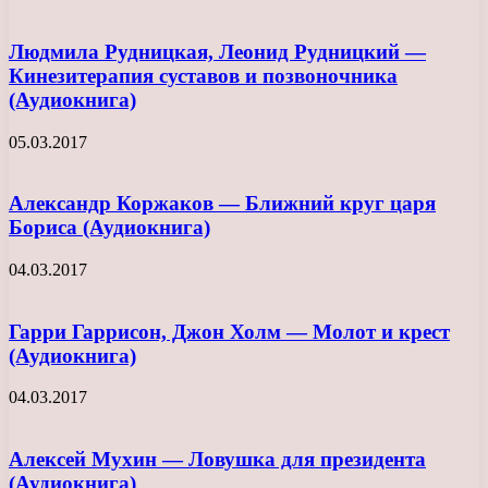
Людмила Рудницкая, Леонид Рудницкий —
Кинезитерапия суставов и позвоночника
(Аудиокнига)
05.03.2017
Александр Коржаков — Ближний круг царя
Бориса (Аудиокнига)
04.03.2017
Гарри Гаррисон, Джон Холм — Молот и крест
(Аудиокнига)
04.03.2017
Алексей Мухин — Ловушка для президента
(Аудиокнига)