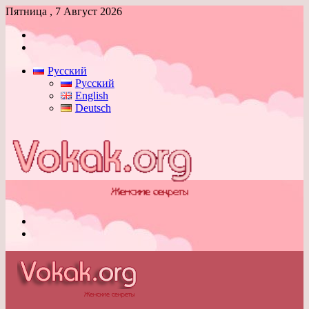
Пятница , 7 Август 2026
Войти
Switch
skin
Русский
Русский
English
Deutsch
Меню
Switch
skin