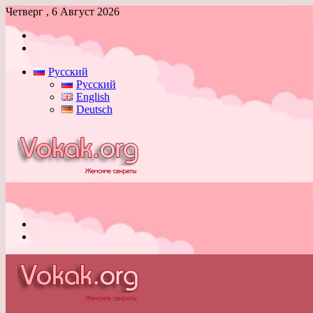
Четверг , 6 Август 2026
Войти
Switch
skin
Русский
Русский
English
Deutsch
Меню
Switch
skin