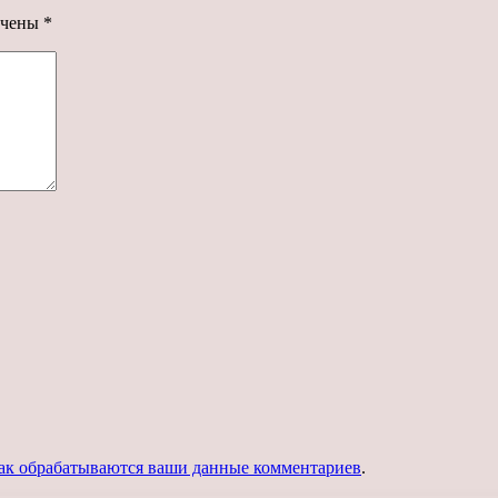
ечены
*
как обрабатываются ваши данные комментариев
.