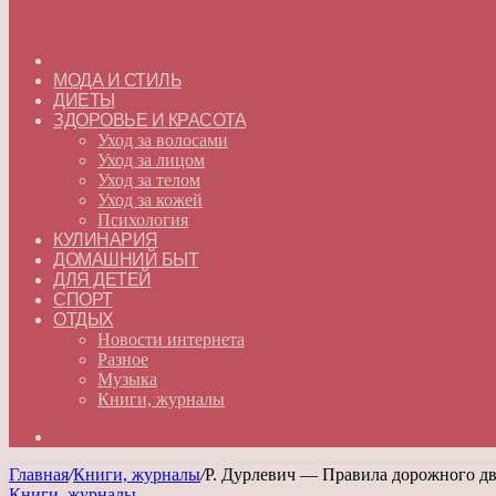
ГЛАВНАЯ
МОДА И СТИЛЬ
ДИЕТЫ
ЗДОРОВЬЕ И КРАСОТА
Уход за волосами
Уход за лицом
Уход за телом
Уход за кожей
Психология
КУЛИНАРИЯ
ДОМАШНИЙ БЫТ
ДЛЯ ДЕТЕЙ
СПОРТ
ОТДЫХ
Новости интернета
Разное
Музыка
Книги, журналы
Искать
Главная
/
Книги, журналы
/
Р. Дурлевич — Правила дорожного дви
Книги, журналы