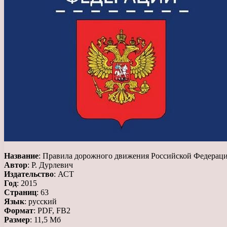
Название
: Правила дорожного движения Российской Федерации
Автор
: Р. Дурлевич
Издательство
: АСТ
Год
: 2015
Страниц
: 63
Язык
: русский
Формат
: PDF, FB2
Размер
: 11,5 Мб