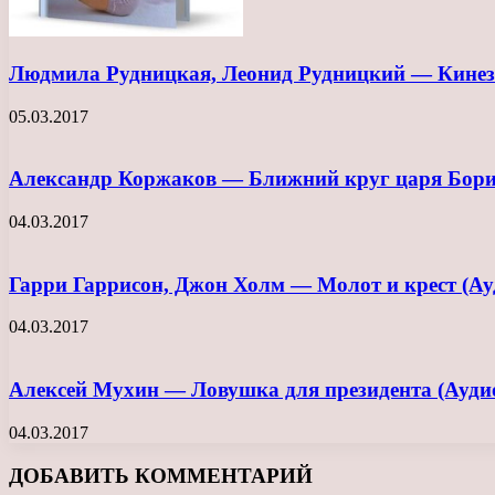
Людмила Рудницкая, Леонид Рудницкий — Кинези
05.03.2017
Александр Коржаков — Ближний круг царя Бори
04.03.2017
Гарри Гаррисон, Джон Холм — Молот и крест (Ау
04.03.2017
Алексей Мухин — Ловушка для президента (Ауди
04.03.2017
ДОБАВИТЬ КОММЕНТАРИЙ