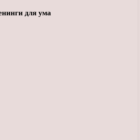
енинги для ума