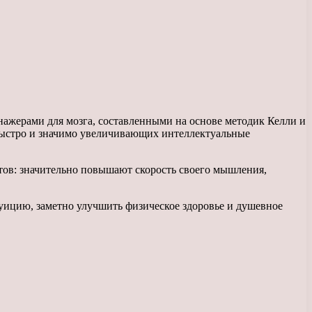
нажерами для мозга, составленными на основе методик Келли и
 быстро и значимо увеличивающих интеллектуальные
тов: значительно повышают скорость своего мышления,
туицию, заметно улучшить физическое здоровье и душевное