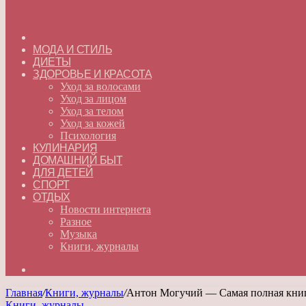
ГЛАВНАЯ
МОДА И СТИЛЬ
ДИЕТЫ
ЗДОРОВЬЕ И КРАСОТА
Уход за волосами
Уход за лицом
Уход за телом
Уход за кожей
Психология
КУЛИНАРИЯ
ДОМАШНИЙ БЫТ
ДЛЯ ДЕТЕЙ
СПОРТ
ОТДЫХ
Новости интернета
Разное
Музыка
Книги, журналы
Искать
Главная
/
Книги, журналы
/
Антон Могучий — Самая полная книга
Книги, журналы