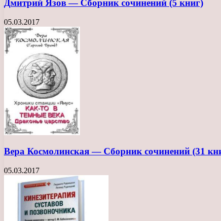
Дмитрий Язов — Сборник сочинений (5 книг)
05.03.2017
Вера Космолинская — Сборник сочинений (31 кн
05.03.2017