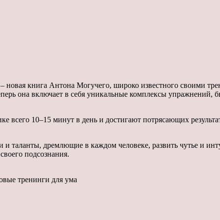
– новая книга Антона Могучего, широко известного своими тре
 Теперь она включает в себя уникальные комплексы упражнений,
ке всего 10–15 минут в день и достигают потрясающих результа
и и таланты, дремлющие в каждом человеке, развить чутье и ин
 своего подсознания.
Новые тренинги для ума