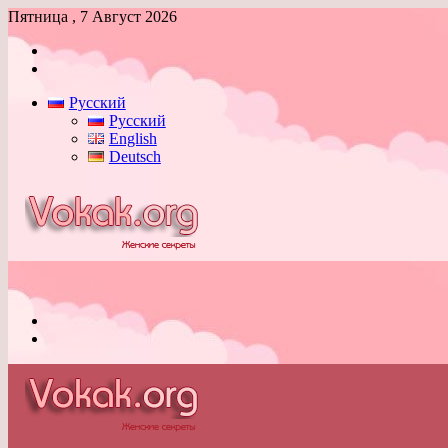
Пятница , 7 Август 2026
Войти
Switch
skin
Русский
Русский
English
Deutsch
Меню
Switch
skin