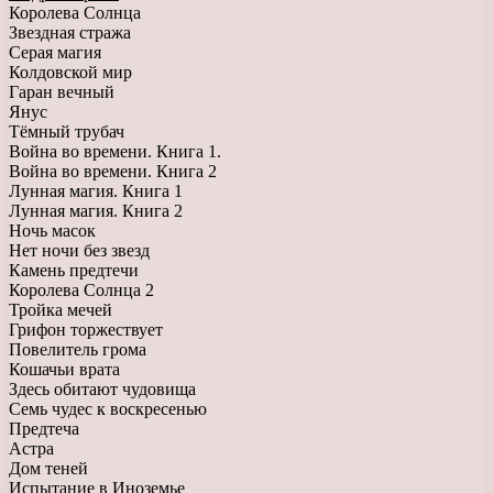
Королева Солнца
Звездная стража
Серая магия
Колдовской мир
Гаран вечный
Янус
Тёмный трубач
Война во времени. Книга 1.
Война во времени. Книга 2
Лунная магия. Книга 1
Лунная магия. Книга 2
Ночь масок
Нет ночи без звезд
Камень предтечи
Королева Солнца 2
Тройка мечей
Грифон торжествует
Повелитель грома
Кошачьи врата
Здесь обитают чудовища
Семь чудес к воскресенью
Предтеча
Астра
Дом теней
Испытание в Иноземье