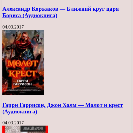
Александр Коржаков — Ближний круг царя
Бориса (Аудиокнига)
04.03.2017
Гарри Гаррисон, Джон Холм — Молот и крест
(Аудиокнига)
04.03.2017