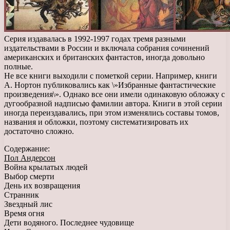
Серия издавалась в 1992-1997 годах тремя разными
издательствами в России и включала собрания сочинений
американских и британских фантастов, иногда довольно
полные.
Не все книги выходили с пометкой серии. Например, книги
А. Нортон публиковались как \»Избранные фантастические
произведения\». Однако все они имели одинаковую обложку с
дугообразной надписью фамилии автора. Книги в этой серии
иногда переиздавались, при этом изменялись составы томов,
названия и обложки, поэтому систематизировать их
достаточно сложно.
Содержание:
Пол Андерсон
Война крылатых людей
Выбор смерти
День их возвращения
Странник
Звездный лис
Время огня
Дети водяного. Последнее чудовище