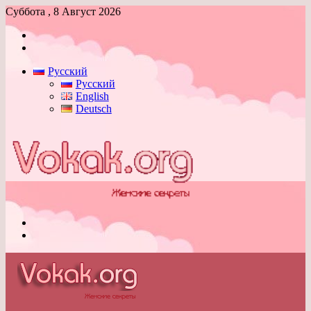
Суббота , 8 Август 2026
Войти
Switch
skin
Русский
Русский
English
Deutsch
Меню
Switch
skin