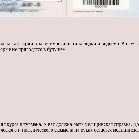
 на категории в зависимости от типа лодки и водоема. В случ
торые не пригодятся в будущем.
ния курса штурмана. У вас должна быть медицинская справка. 
еского и практического экзамена на руках остается медицинска