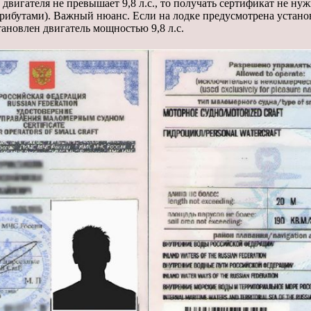
 двигателя не превышает 9,8 л.с., то получать сертификат не н
атрибутами). Важный нюанс. Если на лодке предусмотрена устан
тановлен двигатель мощностью 9,8 л.с.