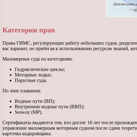
Категории прав
Права ГИМС, регулирующие работу небольших судов, разделены
вас вариант, не прибегая к использованию ресурсов знаний, ко
Маломерные суда по категориям:
Гидравлические циклы;
Моторные лодки;
Парусные суда.
По зоне плавания:
Водные пути (ВП);
Внутренние водные пути (ВВП);
Seaway (MP).
Сертификаты выдаются тем, кто достиг 16 лет после прохожде
управление маломерным моторным судном после сдачи теоретич
карточка кодировщика.