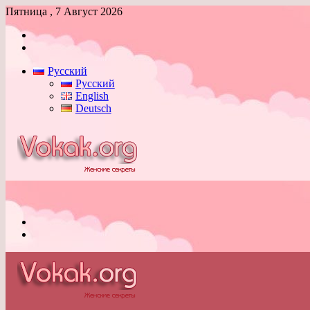
Пятница , 7 Август 2026
Войти
Switch
skin
Русский
Русский
English
Deutsch
Меню
Switch
skin