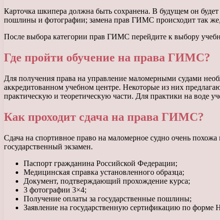
Карточка шкипера должна быть сохранена. В будущем он буде
пошлины и фотографии; замена прав ГИМС происходит так же,
После выбора категории прав ГИМС перейдите к выбору учебн
Где пройти обучение на права ГИМС?
Для получения права на управление маломерными судами нео
аккредитованном учебном центре. Некоторые из них предлагают
практическую и теоретическую части. Для практики на воде у
Как проходит сдача на права ГИМС?
Сдача на спортивное право на маломерное судно очень похожа
государственный экзамен.
Паспорт гражданина Российской Федерации;
Медицинская справка установленного образца;
Документ, подтверждающий прохождение курса;
3 фотографии 3×4;
Получение оплаты за государственные пошлины;
Заявление на государственную сертификацию по форме 