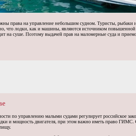
нужны права на управление небольшим судном. Туристы, рыбаки 
о, что лодки, как и машины, являются источником повышенной 
одит на суше. Поэтому выдачей прав на маломерные суда и прие
ве
ности по управлению малыми судами регулирует российское зак
ки и мощность двигателя, при этом важно иметь право ГИМС. С
лищу.