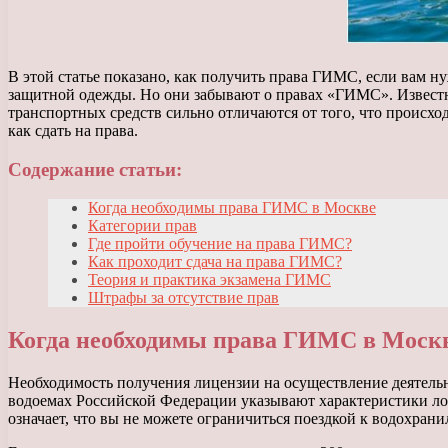
В этой статье показано, как получить права ГИМС, если вам 
защитной одежды. Но они забывают о правах «ГИМС». Известн
транспортных средств сильно отличаются от того, что происх
как сдать на права.
Содержание статьи:
Когда необходимы права ГИМС в Москве
Категории прав
Где пройти обучение на права ГИМС?
Как проходит сдача на права ГИМС?
Теория и практика экзамена ГИМС
Штрафы за отсутствие прав
Когда необходимы права ГИМС в Моск
Необходимость получения лицензии на осуществление деятель
водоемах Российской Федерации указывают характеристики лод
означает, что вы не можете ограничиться поездкой к водохрани