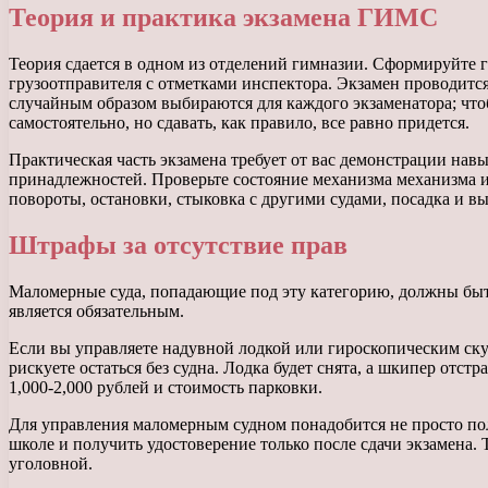
Теория и практика экзамена ГИМС
Теория сдается в одном из отделений гимназии. Сформируйте г
грузоотправителя с отметками инспектора. Экзамен проводитс
случайным образом выбираются для каждого экзаменатора; что
самостоятельно, но сдавать, как правило, все равно придется.
Практическая часть экзамена требует от вас демонстрации нав
принадлежностей. Проверьте состояние механизма механизма и 
повороты, остановки, стыковка с другими судами, посадка и в
Штрафы за отсутствие прав
Маломерные суда, попадающие под эту категорию, должны быт
является обязательным.
Если вы управляете надувной лодкой или гироскопическим скут
рискуете остаться без судна. Лодка будет снята, а шкипер отс
1,000-2,000 рублей и стоимость парковки.
Для управления маломерным судном понадобится не просто пол
школе и получить удостоверение только после сдачи экзамена. 
уголовной.