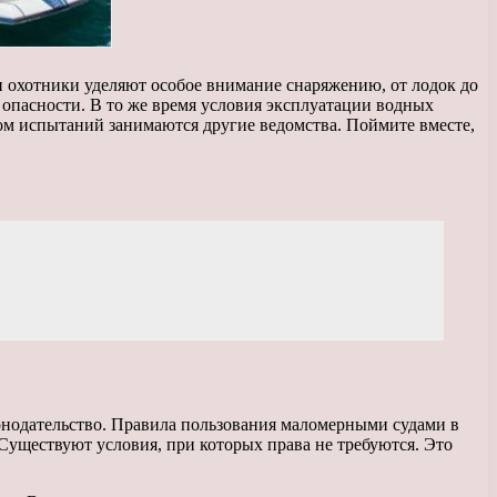
и охотники уделяют особое внимание снаряжению, от лодок до
опасности. В то же время условия эксплуатации водных
мом испытаний занимаются другие ведомства. Поймите вместе,
онодательство. Правила пользования маломерными судами в
уществуют условия, при которых права не требуются. Это