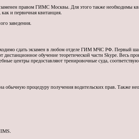
т заменен правом ГИМС Москвы. Для этого также необходимы кв
 как и первичная квитанция.
ого заведения.
бходимо сдать экзамен в любом отделе ГИМ МЧС РФ. Первый ш
 дистанционное обучение теоретической части Skype. Весь проце
чебные центры предоставляют тренировочные суда, соответству
 на обычную процедуру получения водительских прав. Также нео
HIMS.