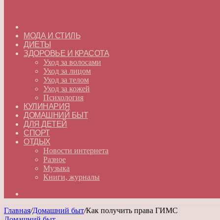
ГЛАВНАЯ
МОДА И СТИЛЬ
ДИЕТЫ
ЗДОРОВЬЕ И КРАСОТА
Уход за волосами
Уход за лицом
Уход за телом
Уход за кожей
Психология
КУЛИНАРИЯ
ДОМАШНИЙ БЫТ
ДЛЯ ДЕТЕЙ
СПОРТ
ОТДЫХ
Новости интернета
Разное
Музыка
Книги, журналы
Искать
Главная
/
Домашний быт
/
Как получить права ГИМС
Домашний быт