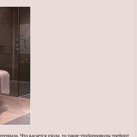
териала. Что касается ухода, то такие трубопроводы требуют