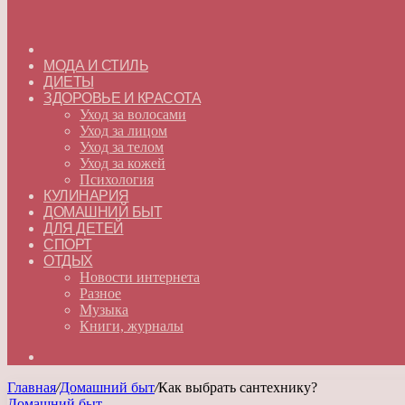
ГЛАВНАЯ
МОДА И СТИЛЬ
ДИЕТЫ
ЗДОРОВЬЕ И КРАСОТА
Уход за волосами
Уход за лицом
Уход за телом
Уход за кожей
Психология
КУЛИНАРИЯ
ДОМАШНИЙ БЫТ
ДЛЯ ДЕТЕЙ
СПОРТ
ОТДЫХ
Новости интернета
Разное
Музыка
Книги, журналы
Искать
Главная
/
Домашний быт
/
Как выбрать сантехнику?
Домашний быт