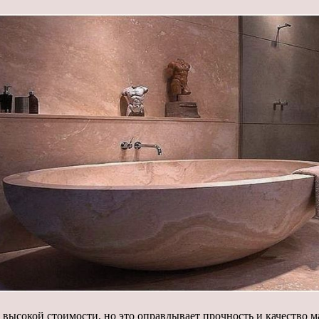
высокой стоимости, но это оправдывает прочность и качество ма