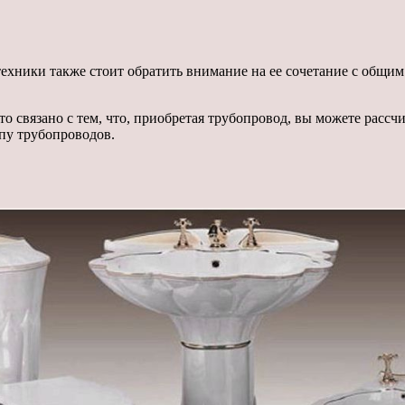
нтехники также стоит обратить внимание на ее сочетание с общ
о связано с тем, что, приобретая трубопровод, вы можете рассч
ипу трубопроводов.