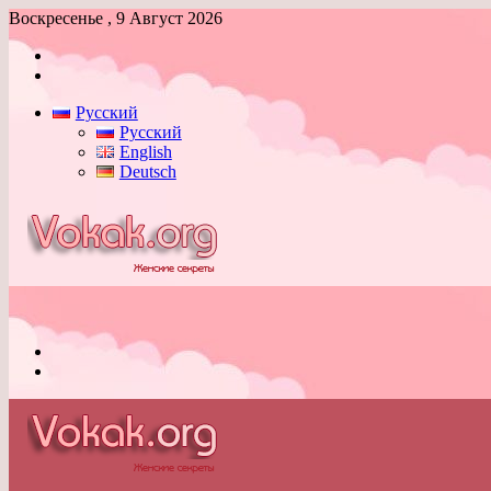
Воскресенье , 9 Август 2026
Войти
Switch
skin
Русский
Русский
English
Deutsch
Меню
Switch
skin