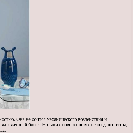
остью. Она не боится механического воздействия и
выраженный блеск. На таких поверхностях не оседают пятна, а
да.