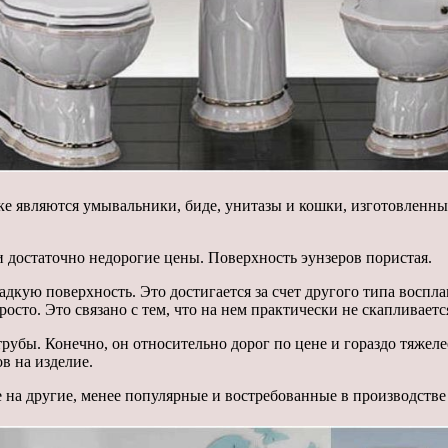
е являются умывальники, биде, унитазы и кошки, изготовленны
 достаточно недорогие цены. Поверхность эунзеров пористая.
дкую поверхность. Это достигается за счет другого типа воспл
сто. Это связано с тем, что на нем практически не скапливается
убы. Конечно, он относительно дорог по цене и гораздо тяжеле
в на изделие.
на другие, менее популярные и востребованные в производстве