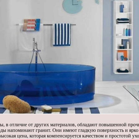
, в отличие от других материалов, обладают повышенной прочн
ды напоминают гранит. Они имеют гладкую поверхность и ярко 
высокая цена, которая компенсируется качеством и простотой ухо