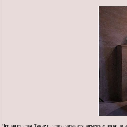
Черная отделка. Такие изделия считаются элементом роскоши и 