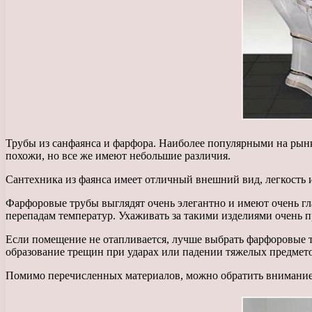
Трубы из санфаянса и фарфора. Наиболее популярными на рынк
похожи, но все же имеют небольшие различия.
Сантехника из фаянса имеет отличный внешний вид, легкость и
Фарфоровые трубы выглядят очень элегантно и имеют очень гла
перепадам температур. Ухаживать за такими изделиями очень про
Если помещение не отапливается, лучше выбрать фарфоровые тр
образование трещин при ударах или падении тяжелых предмето
Помимо перечисленных материалов, можно обратить внимание 