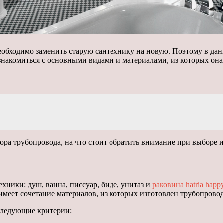
необходимо заменить старую сантехнику на новую. Поэтому в дан
знакомиться с основными видами и материалами, из которых она 
а трубопровода, на что стоит обратить внимание при выборе и
хники: душ, ванна, писсуар, биде, унитаз и
раковина hatria happ
имеет сочетание материалов, из которых изготовлен трубопровод, 
 следующие критерии: