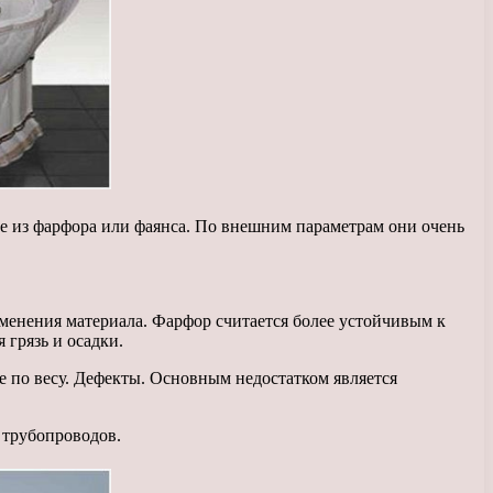
е из фарфора или фаянса. По внешним параметрам они очень
аменения материала. Фарфор считается более устойчивым к
 грязь и осадки.
е по весу. Дефекты. Основным недостатком является
 трубопроводов.