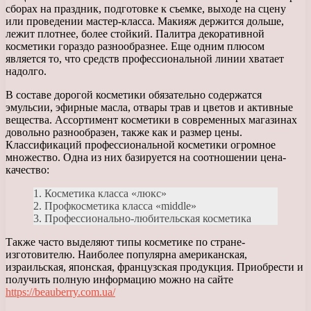
сборах на праздник, подготовке к съемке, выходе на сцену
или проведении мастер-класса. Макияж держится дольше,
лежит плотнее, более стойкий. Палитра декоративной
косметики гораздо разнообразнее. Еще одним плюсом
является то, что средств профессиональной линии хватает
надолго.
В составе дорогой косметики обязательно содержатся
эмульсии, эфирные масла, отвары трав и цветов и активные
вещества. Ассортимент косметики в современных магазинах
довольно разнообразен, также как и размер цены.
Классификаций профессиональной косметики огромное
множество. Одна из них базируется на соотношении цена-
качество:
1. Косметика класса «люкс»
2. Профкосметика класса «middle»
3. Профессионально-любительская косметика
Также часто выделяют типы косметике по стране-
изготовителю. Наиболее популярна американская,
израильская, японская, французская продукция. Приобрести и
получить полную информацию можно на сайте
https://beauberry.com.ua/