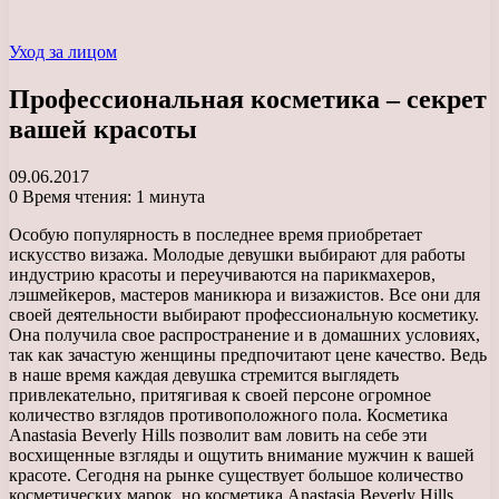
Уход за лицом
Профессиональная косметика – секрет
вашей красоты
09.06.2017
0
Время чтения: 1 минута
Особую популярность в последнее время приобретает
искусство визажа. Молодые девушки выбирают для работы
индустрию красоты и переучиваются на парикмахеров,
лэшмейкеров, мастеров маникюра и визажистов.
Все они для
своей деятельности выбирают профессиональную косметику.
Она получила свое распространение и в домашних условиях,
так как зачастую женщины предпочитают цене качество. Ведь
в наше время каждая девушка стремится выглядеть
привлекательно, притягивая к своей персоне огромное
количество взглядов противоположного пола. Косметика
Anastasia Beverly Hills позволит вам ловить на себе эти
восхищенные взгляды и ощутить внимание мужчин к вашей
красоте. Сегодня на рынке существует большое количество
косметических марок, но косметика Anastasia Beverly Hills