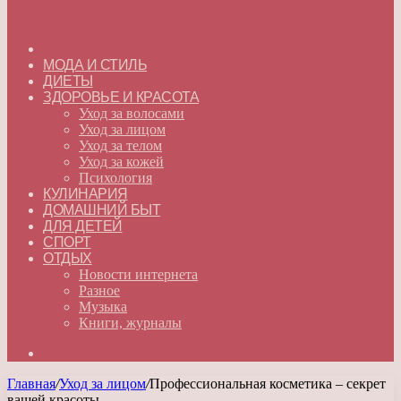
ГЛАВНАЯ
МОДА И СТИЛЬ
ДИЕТЫ
ЗДОРОВЬЕ И КРАСОТА
Уход за волосами
Уход за лицом
Уход за телом
Уход за кожей
Психология
КУЛИНАРИЯ
ДОМАШНИЙ БЫТ
ДЛЯ ДЕТЕЙ
СПОРТ
ОТДЫХ
Новости интернета
Разное
Музыка
Книги, журналы
Искать
Главная
/
Уход за лицом
/
Профессиональная косметика – секрет
вашей красоты