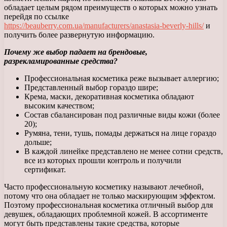
обладает целым рядом преимуществ о которых можно узнать
перейдя по ссылке
https://beauberry.com.ua/manufacturers/anastasia-beverly-hills/
и
получить более развернутую информацию.
Почему же выбор падает на брендовые,
разрекламированные средства?
Профессиональная косметика реже вызывает аллергию;
Представленный выбор гораздо шире;
Крема, маски, декоративная косметика обладают
высоким качеством;
Состав сбалансирован под различные виды кожи (более
20);
Румяна, тени, тушь, помады держаться на лице гораздо
дольше;
В каждой линейке представлено не менее сотни средств,
все из которых прошли контроль и получили
сертификат.
Часто профессиональную косметику называют лечебной,
потому что она обладает не только маскирующим эффектом.
Поэтому профессиональная косметика отличный выбор для
девушек, обладающих проблемной кожей. В ассортименте
могут быть представлены такие средства, которые