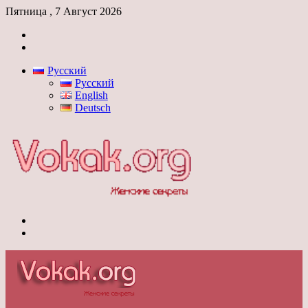
Пятница , 7 Август 2026
Войти
Switch
skin
Русский
Русский
English
Deutsch
Меню
Switch
skin