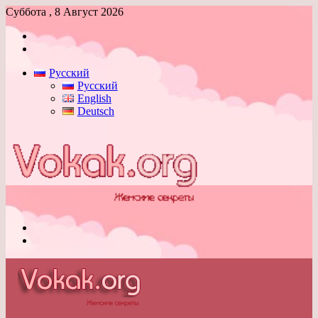
Суббота , 8 Август 2026
Войти
Switch
skin
Русский
Русский
English
Deutsch
Меню
Switch
skin