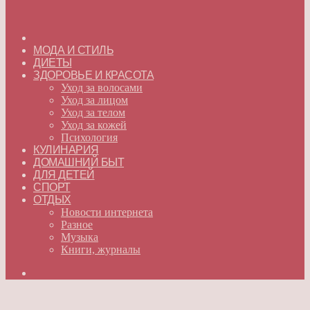
ГЛАВНАЯ
МОДА И СТИЛЬ
ДИЕТЫ
ЗДОРОВЬЕ И КРАСОТА
Уход за волосами
Уход за лицом
Уход за телом
Уход за кожей
Психология
КУЛИНАРИЯ
ДОМАШНИЙ БЫТ
ДЛЯ ДЕТЕЙ
СПОРТ
ОТДЫХ
Новости интернета
Разное
Музыка
Книги, журналы
Искать