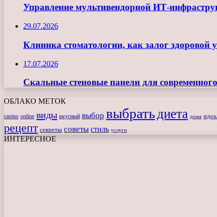
Управление мультивендорной ИТ-инфрастру
29.07.2026
Клиника стоматологии, как залог здоровой 
17.07.2026
Скальные стеновые панели для современного
ОБЛАКО МЕТОК
выбрать
диета
виды
выбор
casino
online
вкусный
идеа
дома
рецепт
советы
стиль
секреты
услуги
ИНТЕРЕСНОЕ