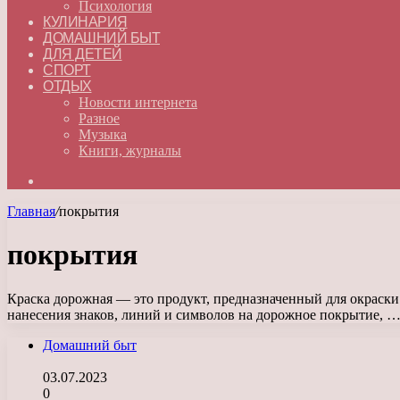
Психология
КУЛИНАРИЯ
ДОМАШНИЙ БЫТ
ДЛЯ ДЕТЕЙ
СПОРТ
ОТДЫХ
Новости интернета
Разное
Музыка
Книги, журналы
Искать
Главная
/
покрытия
покрытия
Краска дорожная — это продукт, предназначенный для окраски
нанесения знаков, линий и символов на дорожное покрытие, 
Домашний быт
03.07.2023
0