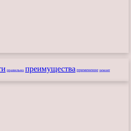
ти
преимущества
применение
правильно
ремонт