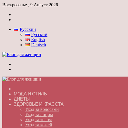
Воскресенье , 9 Август 2026
Войти
Switch
skin
Русский
Русский
English
Deutsch
Меню
Switch
skin
ГЛАВНАЯ
МОДА И СТИЛЬ
ДИЕТЫ
ЗДОРОВЬЕ И КРАСОТА
Уход за волосами
Уход за лицом
Уход за телом
Уход за кожей