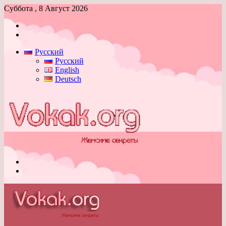
Суббота , 8 Август 2026
Войти
Switch
skin
Русский
Русский
English
Deutsch
Меню
Switch
skin