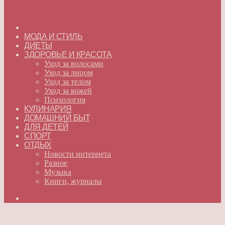
ГЛАВНАЯ
МОДА И СТИЛЬ
ДИЕТЫ
ЗДОРОВЬЕ И КРАСОТА
Уход за волосами
Уход за лицом
Уход за телом
Уход за кожей
Психология
КУЛИНАРИЯ
ДОМАШНИЙ БЫТ
ДЛЯ ДЕТЕЙ
СПОРТ
ОТДЫХ
Новости интернета
Разное
Музыка
Книги, журналы
Искать