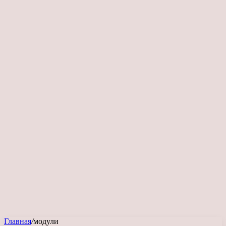
Главная
/
модули