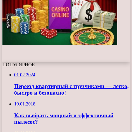
ПОПУЛЯРНОЕ
01.02.2024
Переезд квартирный с грузчиками — легко,
быстро и безопасно!
19.01.2018
Как выбрать мощный и эффективный
пылесос?