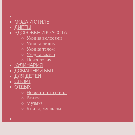
ГЛАВНАЯ
МОДА И СТИЛЬ
ДИЕТЫ
ЗДОРОВЬЕ И КРАСОТА
Уход за волосами
Уход за лицом
Уход за телом
Уход за кожей
Психология
КУЛИНАРИЯ
ДОМАШНИЙ БЫТ
ДЛЯ ДЕТЕЙ
СПОРТ
ОТДЫХ
Новости интернета
Разное
Музыка
Книги, журналы
Искать