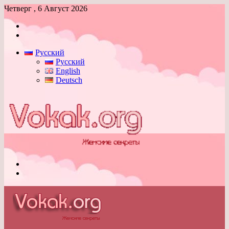
Четверг , 6 Август 2026
Войти
Switch
skin
Русский
Русский
English
Deutsch
Меню
Switch
skin