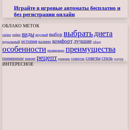
Играйте в игровые автоматы бесплатно и
без регистрации онлайн
ОБЛАКО МЕТОК
выбрать
диета
виды
выбор
casino
online
вкусный
комфорт
лучшие
история
казино
идеальный
обзор
особенности
преимущества
правильно
рецепт
советы
стиль
применение
ремонт
секреты
решение
услуги
ИНТЕРЕСНОЕ