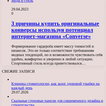
Мода и стиль
29.04.2023
0
3 причины купить оригинальные
конверсы используя потенциал
интернет-магазина «Converse»
Формирование гардероба имеет массу тонкостей и
нюансов. Это не только соответствие требованиям
модных тенденций, но и возможности чувствовать себя
удобно, комфортно и уверенно в любой ситуации.
Спортивный стиль всегда приветствовался…
СВЕЖИЕ ЗАПИСИ
Клиника стоматологии, как залог здоровой улыбки на
каждый день
29.07.2026
Скальные стеновые панели для современного дизайна и
строительства