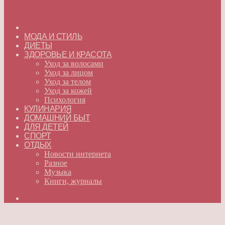
ГЛАВНАЯ
МОДА И СТИЛЬ
ДИЕТЫ
ЗДОРОВЬЕ И КРАСОТА
Уход за волосами
Уход за лицом
Уход за телом
Уход за кожей
Психология
КУЛИНАРИЯ
ДОМАШНИЙ БЫТ
ДЛЯ ДЕТЕЙ
СПОРТ
ОТДЫХ
Новости интернета
Разное
Музыка
Книги, журналы
Искать