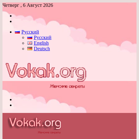
Четверг , 6 Август 2026
Войти
Switch
skin
Русский
Русский
English
Deutsch
Меню
Switch
skin