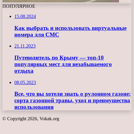
ПОПУЛЯРНОЕ
15.08.2024
Как выбрать и использовать виртуальные
номера для СМС
21.11.2023
Путеводитель по Крыму — топ-10
популярных мест для незабываемого
отдыха
08.05.2023
Все, что вы хотели знать о рулонном газоне:
сорта газонной травы, уход и преимущества
использования
© Copyright 2026, Vokak.org