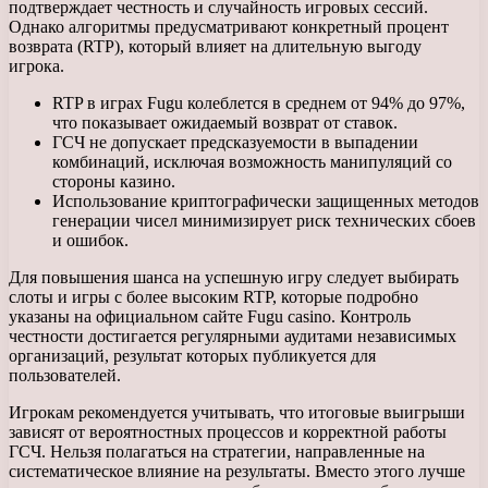
подтверждает честность и случайность игровых сессий.
Однако алгоритмы предусматривают конкретный процент
возврата (RTP), который влияет на длительную выгоду
игрока.
RTP в играх Fugu колеблется в среднем от 94% до 97%,
что показывает ожидаемый возврат от ставок.
ГСЧ не допускает предсказуемости в выпадении
комбинаций, исключая возможность манипуляций со
стороны казино.
Использование криптографически защищенных методов
генерации чисел минимизирует риск технических сбоев
и ошибок.
Для повышения шанса на успешную игру следует выбирать
слоты и игры с более высоким RTP, которые подробно
указаны на официальном сайте Fugu casino. Контроль
честности достигается регулярными аудитами независимых
организаций, результат которых публикуется для
пользователей.
Игрокам рекомендуется учитывать, что итоговые выигрыши
зависят от вероятностных процессов и корректной работы
ГСЧ. Нельзя полагаться на стратегии, направленные на
систематическое влияние на результаты. Вместо этого лучше