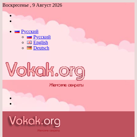
Воскресенье , 9 Август 2026
Войти
Switch
skin
Русский
Русский
English
Deutsch
Меню
Switch
skin