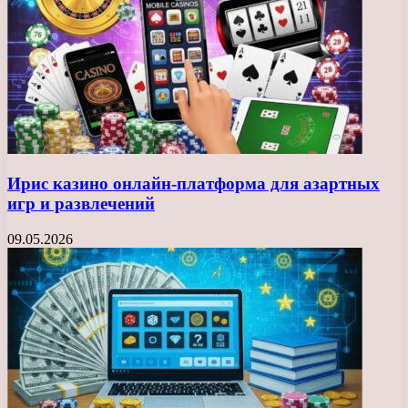
Ирис казино онлайн-платформа для азартных
игр и развлечений
09.05.2026