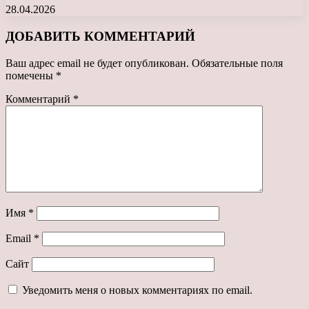
28.04.2026
ДОБАВИТЬ КОММЕНТАРИЙ
Ваш адрес email не будет опубликован.
Обязательные поля
помечены
*
Комментарий
*
Имя
*
Email
*
Сайт
Уведомить меня о новых комментариях по email.