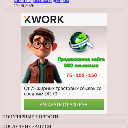
хобби с ароматом и декором
17.06.2026
ПОПУЛЯРНЫЕ НОВОСТИ
ПОСЛЕДНИЕ ЗАПИСИ