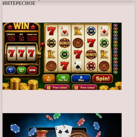
ИНТЕРЕСНОЕ