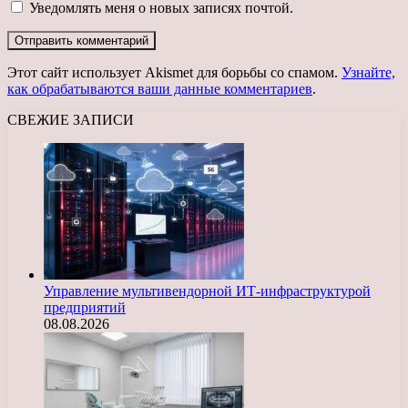
Уведомлять меня о новых записях почтой.
Этот сайт использует Akismet для борьбы со спамом.
Узнайте,
как обрабатываются ваши данные комментариев
.
СВЕЖИЕ ЗАПИСИ
Управление мультивендорной ИТ-инфраструктурой
предприятий
08.08.2026