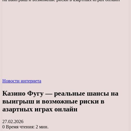
Новости интернета
Казино Фугу — реальные шансы на
выигрыш и возможные риски в
азартных играх онлайн
27.02.2026
0
Время чтения: 2 мин.