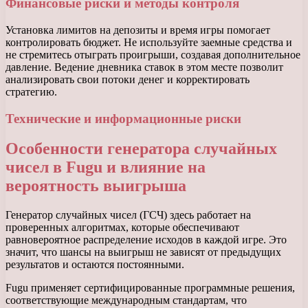
Финансовые риски и методы контроля
Установка лимитов на депозиты и время игры помогает
контролировать бюджет. Не используйте заемные средства и
не стремитесь отыграть проигрыши, создавая дополнительное
давление. Ведение дневника ставок в этом месте позволит
анализировать свои потоки денег и корректировать
стратегию.
Технические и информационные риски
Особенности генератора случайных
чисел в Fugu и влияние на
вероятность выигрыша
Генератор случайных чисел (ГСЧ) здесь работает на
проверенных алгоритмах, которые обеспечивают
равновероятное распределение исходов в каждой игре. Это
значит, что шансы на выигрыш не зависят от предыдущих
результатов и остаются постоянными.
Fugu применяет сертифицированные программные решения,
соответствующие международным стандартам, что