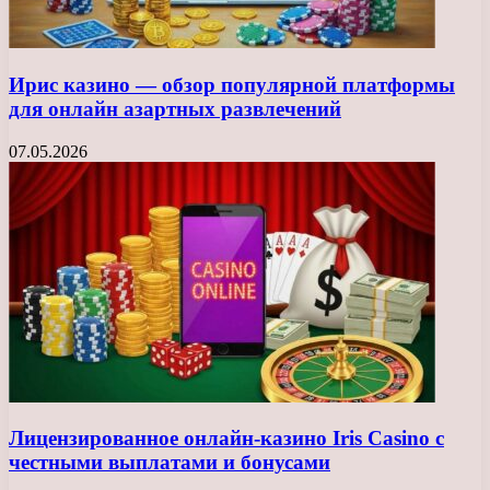
Ирис казино — обзор популярной платформы
для онлайн азартных развлечений
07.05.2026
Лицензированное онлайн-казино Iris Casino с
честными выплатами и бонусами