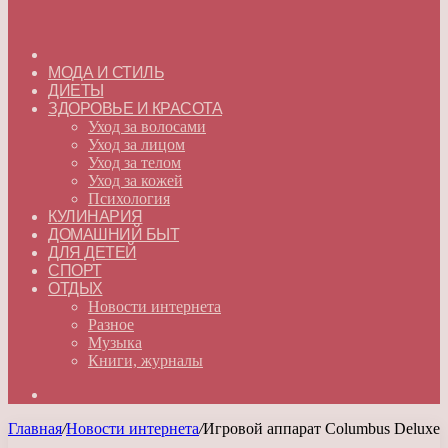
ГЛАВНАЯ
МОДА И СТИЛЬ
ДИЕТЫ
ЗДОРОВЬЕ И КРАСОТА
Уход за волосами
Уход за лицом
Уход за телом
Уход за кожей
Психология
КУЛИНАРИЯ
ДОМАШНИЙ БЫТ
ДЛЯ ДЕТЕЙ
СПОРТ
ОТДЫХ
Новости интернета
Разное
Музыка
Книги, журналы
Искать
Главная
/
Новости интернета
/
Игровой аппарат Columbus Deluxe