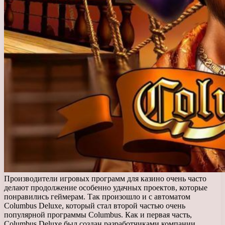
Производители игровых программ для казино очень часто
делают продолжение особенно удачных проектов, которые
понравились геймерам.
Так произошло и с автоматом
Columbus Deluxe, который стал второй частью очень
популярной программы Columbus. Как и первая часть,
Columbus Deluxe был создан разработчиками компании