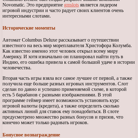
Novomatic. Это предприятие
gmslots
является лидером
игровой индустрии и часто радует своих клиентов очень
интересными слотами.
Исторические моменты
Автомат Columbus Deluxe рассказывает о путешествии
известного на весь мир мореплавателя Христофора Колумба.
Как известно именно этот человек открыл всему миру
Америку. И хотя изначально он планировал найти путь в
Индию, его ошибка привела к самой большой удаче в истории
человечества.
Вторая часть игры взяла все самое лучшее от первой, а также
получила еще больше разных игровых инструментов. Слот
сделан по давно и успешно применяемой схеме, в которой
есть 5 барабанов с разными изображениями. В этой
программе геймер имеет возможность установить курс
игровой валюты (кредита), а также определить сколько
активных линий для ставок ему понадобиться. В слоте
предусмотрено множество разных бонусов и призов, что
конечно может только радовать игроков.
Бонусное вознаграждение