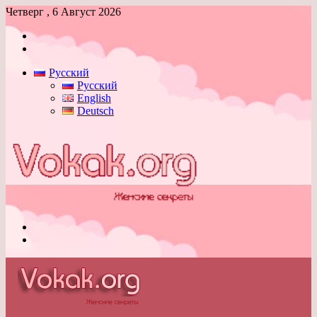
Четверг , 6 Август 2026
Войти
Switch
skin
Русский
Русский
English
Deutsch
Меню
Switch
skin