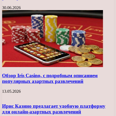
30.06.2026
Обзор Iris Casino, с подробным описанием
популярных азартных развлечений
13.05.2026
Ирис Казино предлагает удобную платформу
для онлайн-азартных развлечений