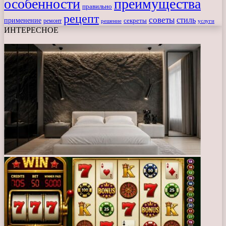
особенности
преимущества
правильно
рецепт
советы
стиль
применение
ремонт
секреты
решение
услуги
ИНТЕРЕСНОЕ