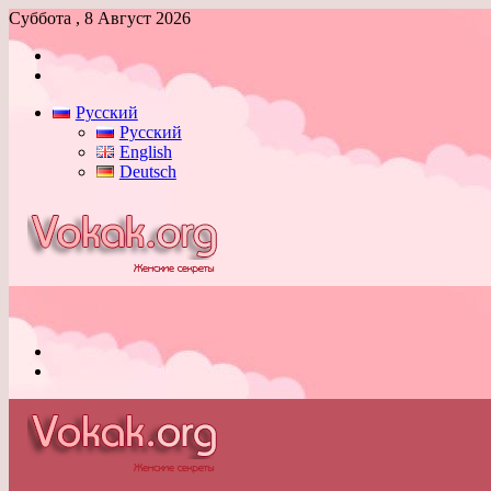
Суббота , 8 Август 2026
Войти
Switch
skin
Русский
Русский
English
Deutsch
Меню
Switch
skin