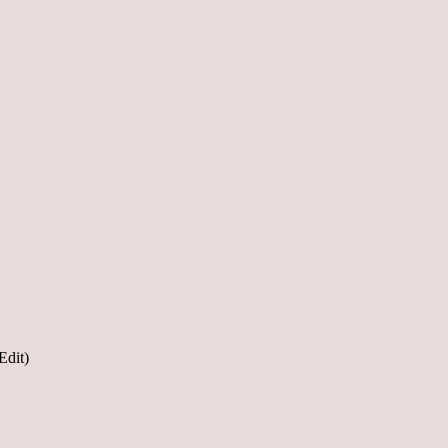
Edit)