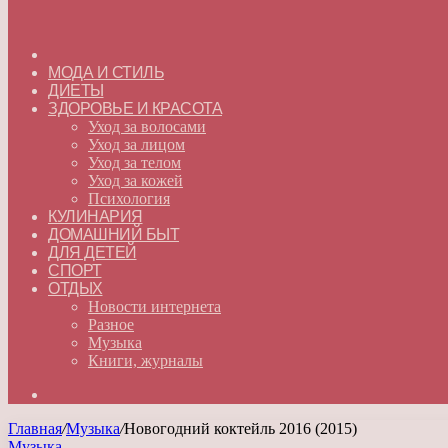
ГЛАВНАЯ
МОДА И СТИЛЬ
ДИЕТЫ
ЗДОРОВЬЕ И КРАСОТА
Уход за волосами
Уход за лицом
Уход за телом
Уход за кожей
Психология
КУЛИНАРИЯ
ДОМАШНИЙ БЫТ
ДЛЯ ДЕТЕЙ
СПОРТ
ОТДЫХ
Новости интернета
Разное
Музыка
Книги, журналы
Искать
Главная
/
Музыка
/
Новогодний коктейль 2016 (2015)
Музыка