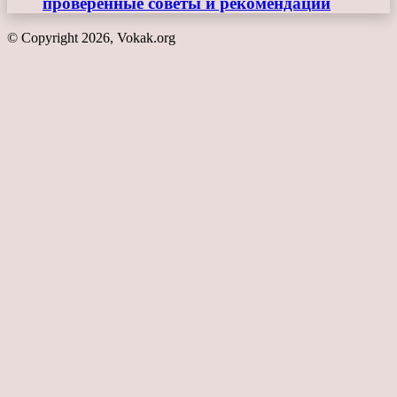
проверенные советы и рекомендации
© Copyright 2026, Vokak.org
Кнопка
«Наверх»