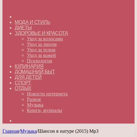
ГЛАВНАЯ
МОДА И СТИЛЬ
ДИЕТЫ
ЗДОРОВЬЕ И КРАСОТА
Уход за волосами
Уход за лицом
Уход за телом
Уход за кожей
Психология
КУЛИНАРИЯ
ДОМАШНИЙ БЫТ
ДЛЯ ДЕТЕЙ
СПОРТ
ОТДЫХ
Новости интернета
Разное
Музыка
Книги, журналы
Искать
Главная
/
Музыка
/
Шансон в натуре (2015) Mp3