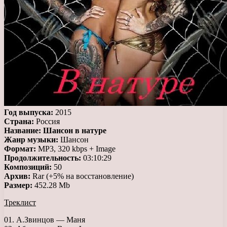
Год выпуска:
2015
Страна:
Россия
Название:
Шансон в натуре
Жанр музыки:
Шансон
Формат:
MP3, 320 kbps + Image
Продолжительность:
03:10:29
Композиций:
50
Архив:
Rar (+5% на восстановление)
Размер:
452.28 Mb
Треклист
01. А.Звинцов — Маня