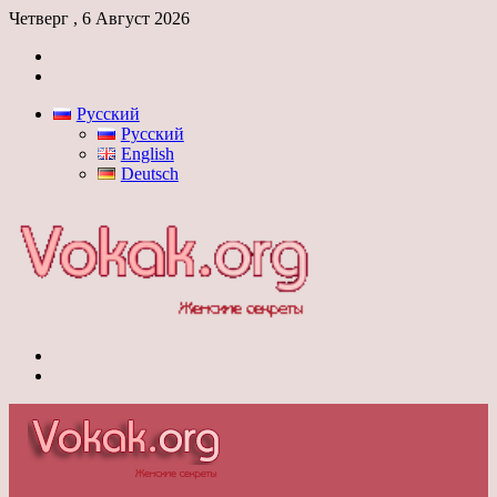
Четверг , 6 Август 2026
Войти
Switch
skin
Русский
Русский
English
Deutsch
Меню
Switch
skin