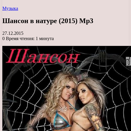
Музыка
Шансон в натуре (2015) Mp3
27.12.2015
0
Время чтения: 1 минута