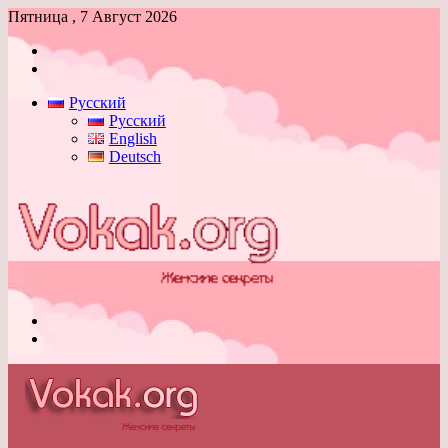
Пятница , 7 Август 2026
Войти
Switch
skin
Русский
Русский
English
Deutsch
Меню
Switch
skin