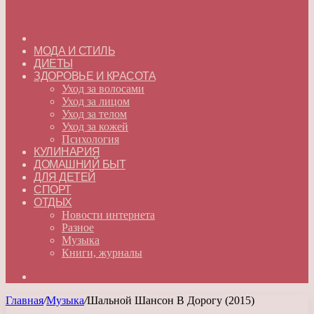
ГЛАВНАЯ
МОДА И СТИЛЬ
ДИЕТЫ
ЗДОРОВЬЕ И КРАСОТА
Уход за волосами
Уход за лицом
Уход за телом
Уход за кожей
Психология
КУЛИНАРИЯ
ДОМАШНИЙ БЫТ
ДЛЯ ДЕТЕЙ
СПОРТ
ОТДЫХ
Новости интернета
Разное
Музыка
Книги, журналы
Искать
Главная
/
Музыка
/
Шальной Шансон В Дорогу (2015)