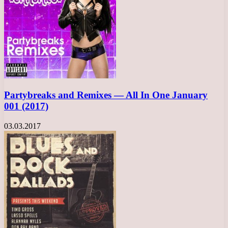
Partybreaks and Remixes — All In One January
001 (2017)
03.03.2017