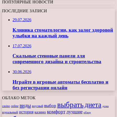
ПОПУЛЯРНЫЕ НОВОСТИ
ПОСЛЕДНИЕ ЗАПИСИ
29.07.2026
Клиника стоматологии, как залог здоровой
улыбки на каждый день
17.07.2026
Скальные стеновые панели для
современного дизайна и строительства
30.06.2026
Играйте в игровые автоматы бесплатно и
без регистрации онлайн
ОБЛАКО МЕТОК
выбрать
диета
виды
выбор
casino
online
вкусный
дома
комфорт
лучшие
история
казино
идеальный
обзор