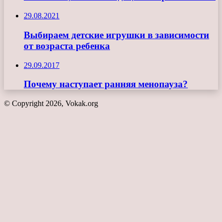
29.08.2021
Выбираем детские игрушки в зависимости
от возраста ребенка
29.09.2017
Почему наступает ранняя менопауза?
© Copyright 2026, Vokak.org
Кнопка
«Наверх»