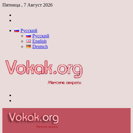
Пятница , 7 Август 2026
Войти
Switch
skin
Русский
Русский
English
Deutsch
Меню
Switch
skin