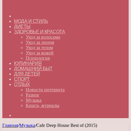
ГЛАВНАЯ
МОДА И СТИЛЬ
ДИЕТЫ
ЗДОРОВЬЕ И КРАСОТА
Уход за волосами
Уход за лицом
Уход за телом
Уход за кожей
Психология
КУЛИНАРИЯ
ДОМАШНИЙ БЫТ
ДЛЯ ДЕТЕЙ
СПОРТ
ОТДЫХ
Новости интернета
Разное
Музыка
Книги, журналы
Искать
Главная
/
Музыка
/
Cafe Deep House Best of (2015)