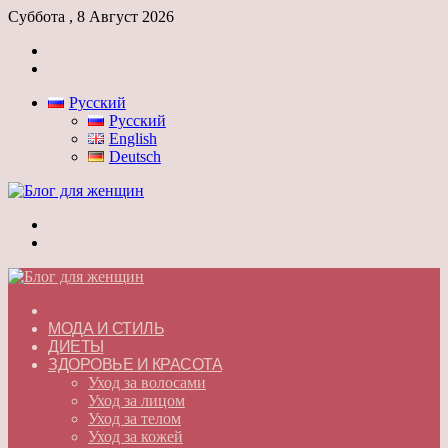
Суббота , 8 Август 2026
Войти
Switch
skin
Русский
Русский
English
Deutsch
Меню
Switch
skin
ГЛАВНАЯ
МОДА И СТИЛЬ
ДИЕТЫ
ЗДОРОВЬЕ И КРАСОТА
Уход за волосами
Уход за лицом
Уход за телом
Уход за кожей