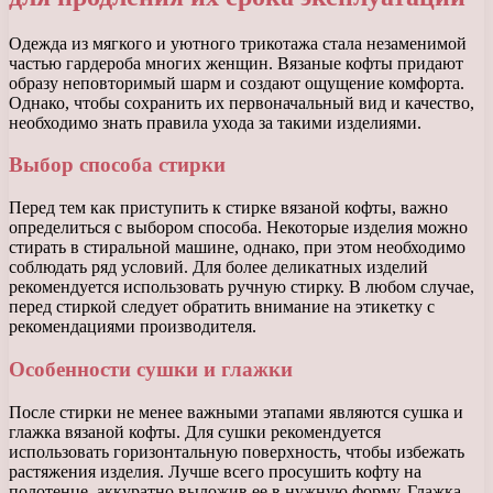
Одежда из мягкого и уютного трикотажа стала незаменимой
частью гардероба многих женщин. Вязаные кофты придают
образу неповторимый шарм и создают ощущение комфорта.
Однако, чтобы сохранить их первоначальный вид и качество,
необходимо знать правила ухода за такими изделиями.
Выбор способа стирки
Перед тем как приступить к стирке вязаной кофты, важно
определиться с выбором способа. Некоторые изделия можно
стирать в стиральной машине, однако, при этом необходимо
соблюдать ряд условий. Для более деликатных изделий
рекомендуется использовать ручную стирку. В любом случае,
перед стиркой следует обратить внимание на этикетку с
рекомендациями производителя.
Особенности сушки и глажки
После стирки не менее важными этапами являются сушка и
глажка вязаной кофты. Для сушки рекомендуется
использовать горизонтальную поверхность, чтобы избежать
растяжения изделия. Лучше всего просушить кофту на
полотенце, аккуратно выложив ее в нужную форму. Глажка