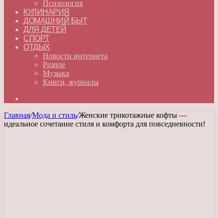
Психология
КУЛИНАРИЯ
ДОМАШНИЙ БЫТ
ДЛЯ ДЕТЕЙ
СПОРТ
ОТДЫХ
Новости интернета
Разное
Музыка
Книги, журналы
Искать
Главная
/
Мода и стиль
/
Женские трикотажные кофты —
идеальное сочетание стиля и комфорта для повседневности!