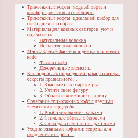
Трикотажные кофты: модный образ и
комфорт для стильных женщин
Трикотажные кофты: идеальный выбор для
повседневного образа
Материалы для вязаных свитеров: уют и
надежность
Натуральные волокна
Искусственные волокна
Многообразие фасонов и декора в плетении
кофт
Фасоны кофт
Декоративные элементы
Как подобрать подходящий размер свитера:
секреты правильного…
1. Замерьте свои параметры
2. Учтите свою фигуру
3. Обратите внимание на длину
Сочетание трикотажных кофт с другими
элементами гардероба
1. Комбинирование с юбками
2. Стильные образы с брюками
3. Свобода в сочетании с джинсами
Уход за вязаными кофтами: секреты для
продления их срока…