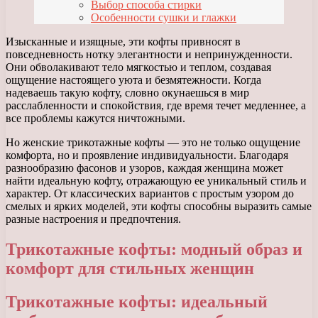
Выбор способа стирки
Особенности сушки и глажки
Изысканные и изящные, эти кофты привносят в
повседневность нотку элегантности и непринужденности.
Они обволакивают тело мягкостью и теплом, создавая
ощущение настоящего уюта и безмятежности. Когда
надеваешь такую кофту, словно окунаешься в мир
расслабленности и спокойствия, где время течет медленнее, а
все проблемы кажутся ничтожными.
Но женские трикотажные кофты — это не только ощущение
комфорта, но и проявление индивидуальности. Благодаря
разнообразию фасонов и узоров, каждая женщина может
найти идеальную кофту, отражающую ее уникальный стиль и
характер. От классических вариантов с простым узором до
смелых и ярких моделей, эти кофты способны выразить самые
разные настроения и предпочтения.
Трикотажные кофты: модный образ и
комфорт для стильных женщин
Трикотажные кофты: идеальный