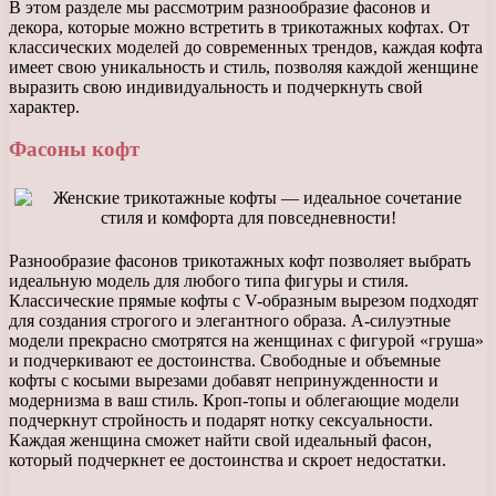
В этом разделе мы рассмотрим разнообразие фасонов и
декора, которые можно встретить в трикотажных кофтах. От
классических моделей до современных трендов, каждая кофта
имеет свою уникальность и стиль, позволяя каждой женщине
выразить свою индивидуальность и подчеркнуть свой
характер.
Фасоны кофт
Разнообразие фасонов трикотажных кофт позволяет выбрать
идеальную модель для любого типа фигуры и стиля.
Классические прямые кофты с V-образным вырезом подходят
для создания строгого и элегантного образа. А-силуэтные
модели прекрасно смотрятся на женщинах с фигурой «груша»
и подчеркивают ее достоинства. Свободные и объемные
кофты с косыми вырезами добавят непринужденности и
модернизма в ваш стиль. Кроп-топы и облегающие модели
подчеркнут стройность и подарят нотку сексуальности.
Каждая женщина сможет найти свой идеальный фасон,
который подчеркнет ее достоинства и скроет недостатки.