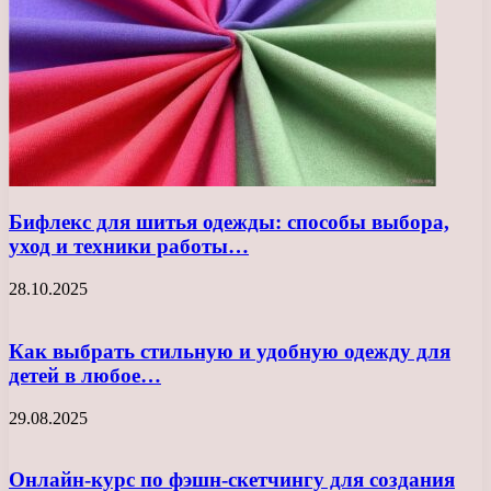
Бифлекс для шитья одежды: способы выбора,
уход и техники работы…
28.10.2025
Как выбрать стильную и удобную одежду для
детей в любое…
29.08.2025
Онлайн-курс по фэшн-скетчингу для создания