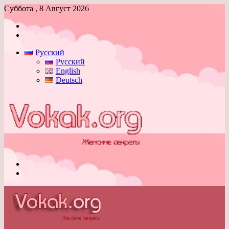
Суббота , 8 Август 2026
Войти
Switch
skin
Русский
Русский
English
Deutsch
Меню
Switch
skin