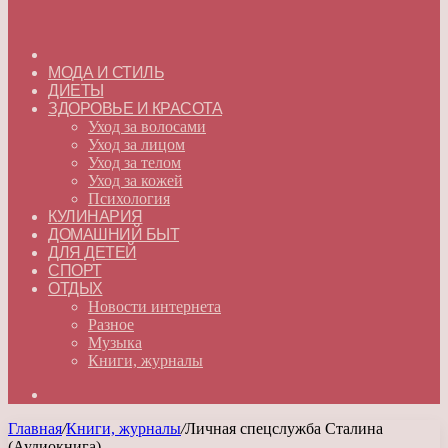
ГЛАВНАЯ
МОДА И СТИЛЬ
ДИЕТЫ
ЗДОРОВЬЕ И КРАСОТА
Уход за волосами
Уход за лицом
Уход за телом
Уход за кожей
Психология
КУЛИНАРИЯ
ДОМАШНИЙ БЫТ
ДЛЯ ДЕТЕЙ
СПОРТ
ОТДЫХ
Новости интернета
Разное
Музыка
Книги, журналы
Искать
Главная
/
Книги, журналы
/
Личная спецслужба Сталина
(Аудиокнига)