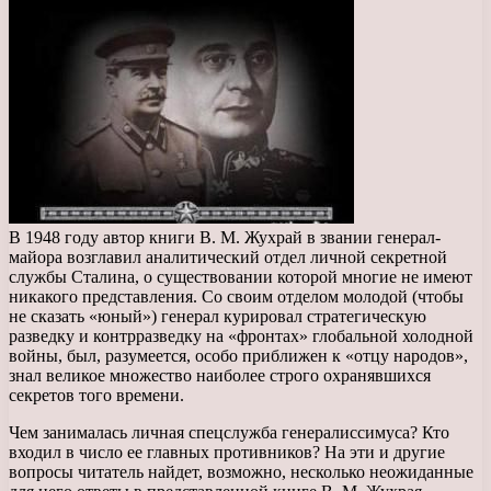
В 1948 году автор книги В. М. Жухрай в звании генерал-
майора возглавил аналитический отдел личной секретной
службы Сталина, о существовании которой многие не имеют
никакого представления. Со своим отделом молодой (чтобы
не сказать «юный») генерал курировал стратегическую
разведку и контрразведку на «фронтах» глобальной холодной
войны, был, разумеется, особо приближен к «отцу народов»,
знал великое множество наиболее строго охранявшихся
секретов того времени.
Чем занималась личная спецслужба генералиссимуса? Кто
входил в число ее главных противников? На эти и другие
вопросы читатель найдет, возможно, несколько неожиданные