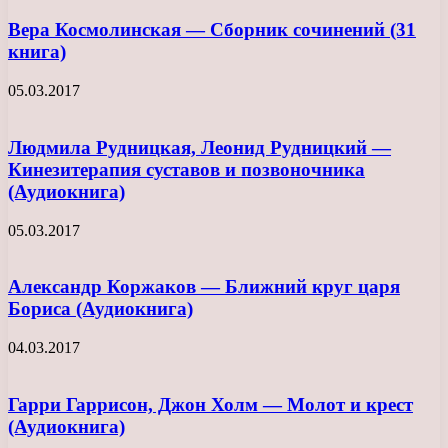
Вера Космолинская — Сборник сочинений (31
книга)
05.03.2017
Людмила Рудницкая, Леонид Рудницкий —
Кинезитерапия суставов и позвоночника
(Аудиокнига)
05.03.2017
Александр Коржаков — Ближний круг царя
Бориса (Аудиокнига)
04.03.2017
Гарри Гаррисон, Джон Холм — Молот и крест
(Аудиокнига)