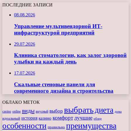
ПОСЛЕДНИЕ ЗАПИСИ
08.08.2026
Управление мультивендорной ИТ-
инфраструктурой предприятий
29.07.2026
Клиника стоматологии, как залог здоровой
улыбки на каждый день
17.07.2026
Скальные стеновые панели для
современного дизайна и строительства
ОБЛАКО МЕТОК
выбрать
диета
виды
выбор
casino
online
вкусный
дома
комфорт
лучшие
история
казино
идеальный
обзор
особенности
преимущества
правильно