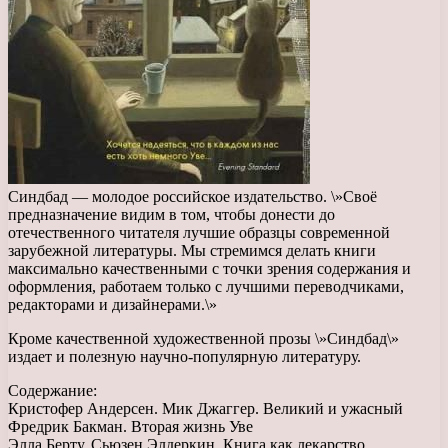
Синдбад — молодое российское издательство. \»Своё
предназначение видим в том, чтобы донести до
отечественного читателя лучшие образцы современной
зарубежной литературы. Мы стремимся делать книги
максимально качественными с точки зрения содержания и
оформления, работаем только с лучшими переводчиками,
редакторами и дизайнерами.\»
Кроме качественной художественной прозы \»Синдбад\»
издает и полезную научно-популярную литературу.
Содержание:
Кристофер Андерсен. Мик Джаггер. Великий и ужасный
Фредрик Бакман. Вторая жизнь Уве
Элла Берту, Сьюзен Элдеркин. Книга как лекарство