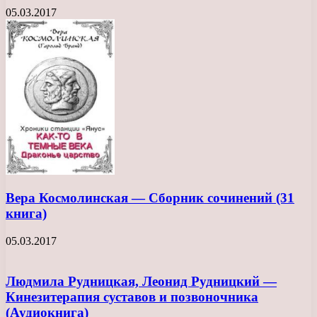
05.03.2017
Вера Космолинская — Сборник сочинений (31
книга)
05.03.2017
Людмила Рудницкая, Леонид Рудницкий —
Кинезитерапия суставов и позвоночника
(Аудиокнига)