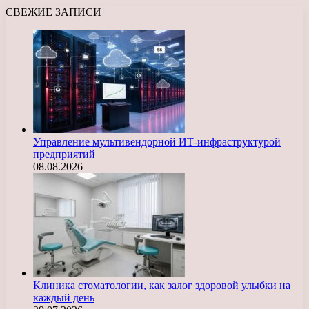
СВЕЖИЕ ЗАПИСИ
Управление мультивендорной ИТ-инфраструктурой
предприятий
08.08.2026
Клиника стоматологии, как залог здоровой улыбки на
каждый день