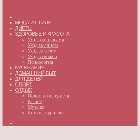
ГЛАВНАЯ
МОДА И СТИЛЬ
ДИЕТЫ
ЗДОРОВЬЕ И КРАСОТА
Уход за волосами
Уход за лицом
Уход за телом
Уход за кожей
Психология
КУЛИНАРИЯ
ДОМАШНИЙ БЫТ
ДЛЯ ДЕТЕЙ
СПОРТ
ОТДЫХ
Новости интернета
Разное
Музыка
Книги, журналы
Искать