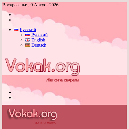
Воскресенье , 9 Август 2026
Войти
Switch
skin
Русский
Русский
English
Deutsch
Меню
Switch
skin