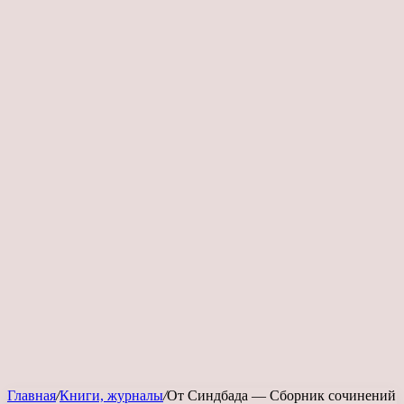
Главная
/
Книги, журналы
/
От Синдбада — Сборник сочинений