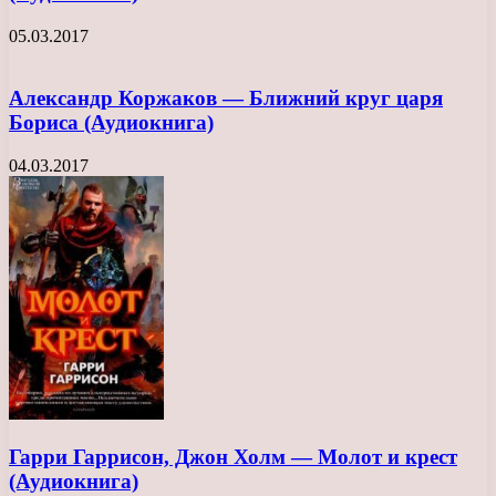
05.03.2017
Александр Коржаков — Ближний круг царя
Бориса (Аудиокнига)
04.03.2017
Гарри Гаррисон, Джон Холм — Молот и крест
(Аудиокнига)