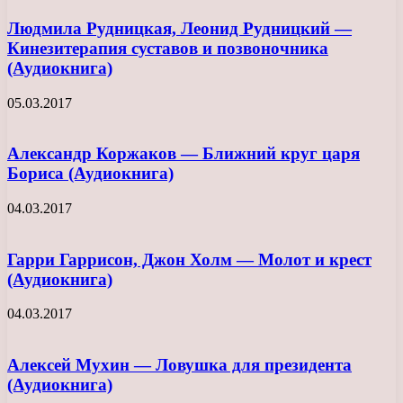
Людмила Рудницкая, Леонид Рудницкий —
Кинезитерапия суставов и позвоночника
(Аудиокнига)
05.03.2017
Александр Коржаков — Ближний круг царя
Бориса (Аудиокнига)
04.03.2017
Гарри Гаррисон, Джон Холм — Молот и крест
(Аудиокнига)
04.03.2017
Алексей Мухин — Ловушка для президента
(Аудиокнига)