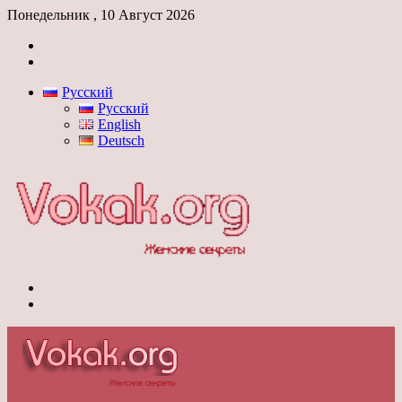
Понедельник , 10 Август 2026
Войти
Switch
skin
Русский
Русский
English
Deutsch
Меню
Switch
skin