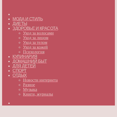
ГЛАВНАЯ
МОДА И СТИЛЬ
ДИЕТЫ
ЗДОРОВЬЕ И КРАСОТА
Уход за волосами
Уход за лицом
Уход за телом
Уход за кожей
Психология
КУЛИНАРИЯ
ДОМАШНИЙ БЫТ
ДЛЯ ДЕТЕЙ
СПОРТ
ОТДЫХ
Новости интернета
Разное
Музыка
Книги, журналы
Искать