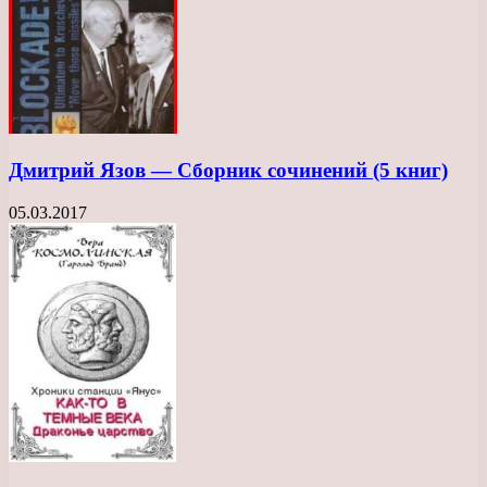
Дмитрий Язов — Сборник сочинений (5 книг)
05.03.2017