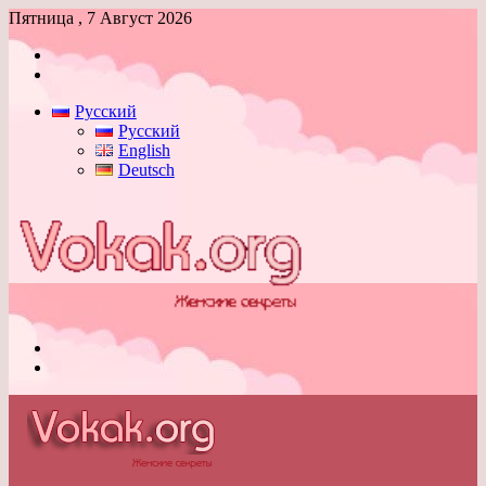
Пятница , 7 Август 2026
Войти
Switch
skin
Русский
Русский
English
Deutsch
Меню
Switch
skin