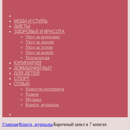
ГЛАВНАЯ
МОДА И СТИЛЬ
ДИЕТЫ
ЗДОРОВЬЕ И КРАСОТА
Уход за волосами
Уход за лицом
Уход за телом
Уход за кожей
Психология
КУЛИНАРИЯ
ДОМАШНИЙ БЫТ
ДЛЯ ДЕТЕЙ
СПОРТ
ОТДЫХ
Новости интернета
Разное
Музыка
Книги, журналы
Искать
Главная
/
Книги, журналы
/
Барочный цикл в 7 книгах