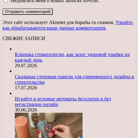
Уведомлять меня о новых записях почтой.
Этот сайт использует Akismet для борьбы со спамом.
Узнайте,
как обрабатываются ваши данные комментариев
.
СВЕЖИЕ ЗАПИСИ
Клиника стоматологии, как залог здоровой улыбки на
каждый день
29.07.2026
Скальные стеновые панели для современного дизайна и
строительства
17.07.2026
Играйте в игровые автоматы бесплатно и без
регистрации онлайн
30.06.2026