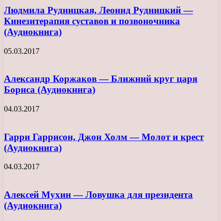
Людмила Рудницкая, Леонид Рудницкий —
Кинезитерапия суставов и позвоночника
(Аудиокнига)
05.03.2017
Александр Коржаков — Ближний круг царя
Бориса (Аудиокнига)
04.03.2017
Гарри Гаррисон, Джон Холм — Молот и крест
(Аудиокнига)
04.03.2017
Алексей Мухин — Ловушка для президента
(Аудиокнига)