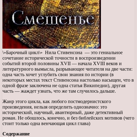
\»Барочный цикл\» Нила Стивенсона — это гениальное
сочетание исторической точности в воспроизведении
событий второй половины XVII — начала XVIII веков и
литературного вымысла, разрывающее читателя на две части:
одна часть хочет углубить свои знания по истории (в
некоторых местах текст Стивенсона настолько насыщен, что в
одной фразе заключена не одна статья Википедии), другая
часть — жаждет узнать, что же там случилось дальше.
Жанр этого цикла, как любого постмодернистского
произведения, нельзя определить однозначно: это
исторический, научный, авантюрный, даже детективный
роман. Не обошлось, конечно, и без библейских мотивов (чего
стоит только одна венчающая цикл глава)
Содержание