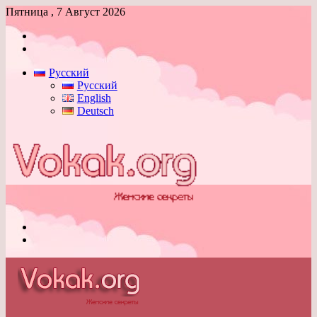
Пятница , 7 Август 2026
Войти
Switch
skin
Русский
Русский
English
Deutsch
Меню
Switch
skin