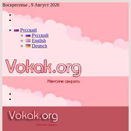
Воскресенье , 9 Август 2026
Войти
Switch
skin
Русский
Русский
English
Deutsch
Меню
Switch
skin