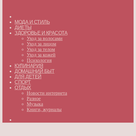
ГЛАВНАЯ
МОДА И СТИЛЬ
ДИЕТЫ
ЗДОРОВЬЕ И КРАСОТА
Уход за волосами
Уход за лицом
Уход за телом
Уход за кожей
Психология
КУЛИНАРИЯ
ДОМАШНИЙ БЫТ
ДЛЯ ДЕТЕЙ
СПОРТ
ОТДЫХ
Новости интернета
Разное
Музыка
Книги, журналы
Искать