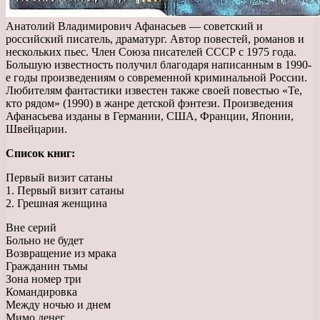
Анатолий Владимирович Афанасьев — советский и
российский писатель, драматург. Автор повестей, романов и
нескольких пьес. Член Союза писателей СССР с 1975 года.
Большую известность получил благодаря написанным в 1990-
е годы произведениям о современной криминальной России.
Любителям фантастики известен также своей повестью «Те,
кто рядом» (1990) в жанре детской фэнтези. Произведения
Афанасьева изданы в Германии, США, Франции, Японии,
Швейцарии.
Список книг:
Первый визит сатаны
1. Первый визит сатаны
2. Грешная женщина
Вне серий
Больно не будет
Возвращение из мрака
Гражданин тьмы
Зона номер три
Командировка
Между ночью и днем
Мимо денег