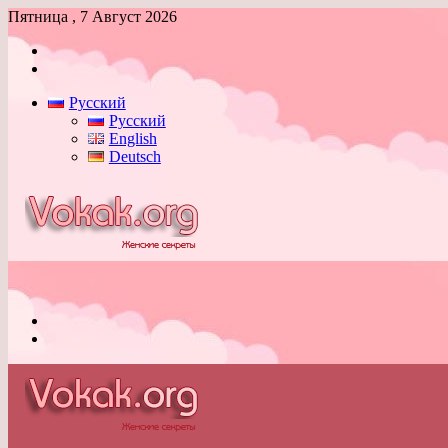
Пятница , 7 Август 2026
Войти
Switch
skin
Русский
Русский
English
Deutsch
Меню
Switch
skin