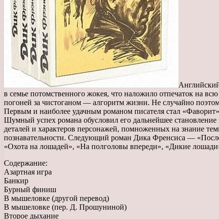
Английский 
в семье потомственного жокея, что наложило отпечаток на всю 
погоней за чистоганом — алгоритм жизни. Не случайно поэтом
Первым и наиболее удачным романом писателя стал «Фаворит» 
Шумный успех романа обусловил его дальнейшее становление 
деталей и характеров персонажей, помноженных на знание тем
познавательности. Следующий роман Дика Френсиса — «Послед
«Охота на лошадей», «На полголовы впереди», «Дикие лошади»
Содержание:
Азартная игра
Банкир
Бурный финиш
В мышеловке (другой перевод)
В мышеловке (пер. Д. Прошуниной)
Второе дыхание