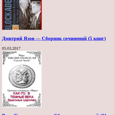
Дмитрий Язов — Сборник сочинений (5 книг)
05.03.2017