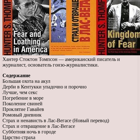
Хантер Стоктон Томпсон — американский писатель и
журналист, основатель гонзо-журналистики.
Содержание
Большая охота на акул
Дерби в Кентукки упадочно и порочно
Лучше, чем секс
Погребение в море
Поколение свиней
Проклятие Гавайев
Ромовый дневник
Страх и ненависть в Лас-Вегасе (Новый перевод)
Страх и отвращение в Лас-Вегасе
Субботняя ночь в городе
Царство страха