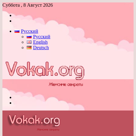
Суббота , 8 Август 2026
Войти
Switch
skin
Русский
Русский
English
Deutsch
Меню
Switch
skin