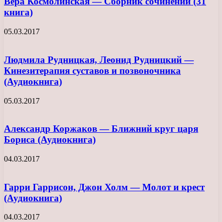
Вера Космолинская — Сборник сочинений (31
книга)
05.03.2017
Людмила Рудницкая, Леонид Рудницкий —
Кинезитерапия суставов и позвоночника
(Аудиокнига)
05.03.2017
Александр Коржаков — Ближний круг царя
Бориса (Аудиокнига)
04.03.2017
Гарри Гаррисон, Джон Холм — Молот и крест
(Аудиокнига)
04.03.2017