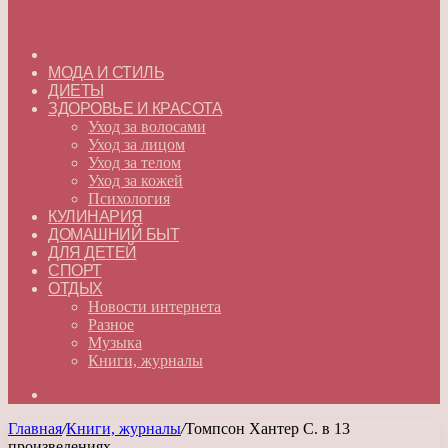
ГЛАВНАЯ
МОДА И СТИЛЬ
ДИЕТЫ
ЗДОРОВЬЕ И КРАСОТА
Уход за волосами
Уход за лицом
Уход за телом
Уход за кожей
Психология
КУЛИНАРИЯ
ДОМАШНИЙ БЫТ
ДЛЯ ДЕТЕЙ
СПОРТ
ОТДЫХ
Новости интернета
Разное
Музыка
Книги, журналы
Искать
Главная
/
Книги, журналы
/
Томпсон Хантер С. в 13
произведениях