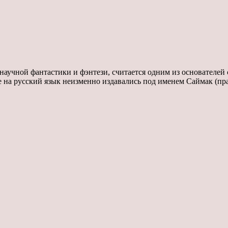
аучной фантастики и фэнтези, считается одним из основателей
де на русский язык неизменно издавались под именем Саймак (