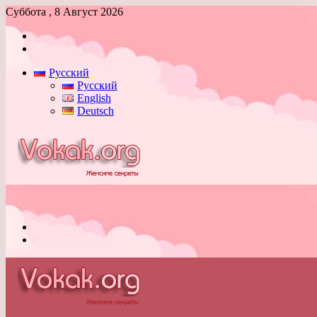
Суббота , 8 Август 2026
Войти
Switch
skin
Русский
Русский
English
Deutsch
Меню
Switch
skin