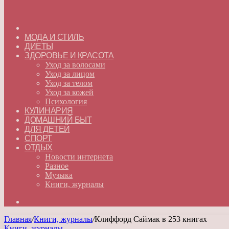
ГЛАВНАЯ
МОДА И СТИЛЬ
ДИЕТЫ
ЗДОРОВЬЕ И КРАСОТА
Уход за волосами
Уход за лицом
Уход за телом
Уход за кожей
Психология
КУЛИНАРИЯ
ДОМАШНИЙ БЫТ
ДЛЯ ДЕТЕЙ
СПОРТ
ОТДЫХ
Новости интернета
Разное
Музыка
Книги, журналы
Искать
Главная
/
Книги, журналы
/
Клиффорд Саймак в 253 книгах
Книги, журналы