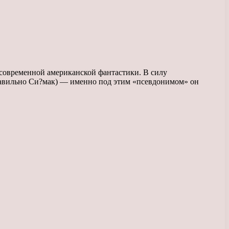
 современной американской фантастики. В силу
правильно Си?мак) — именно под этим «псевдонимом» он