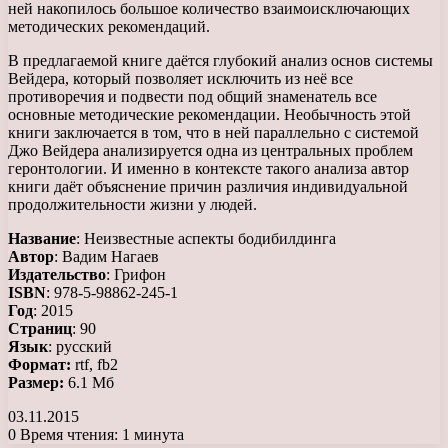
ней накопилось большое количество взаимоисключающих
методических рекомендаций.
В предлагаемой книге даётся глубокий анализ основ системы
Вейдера, который позволяет исключить из неё все
противоречия и подвести под общий знаменатель все
основные методические рекомендации. Необычность этой
книги заключается в том, что в ней параллельно с системой
Джо Вейдера анализируется одна из центральных проблем
геронтологии. И именно в контексте такого анализа автор
книги даёт объяснение причин различия индивидуальной
продолжительности жизни у людей.
Название
: Неизвестные аспекты бодибилдинга
Автор
: Вадим Нагаев
Издательство
: Грифон
ISBN
: 978-5-98862-245-1
Год
: 2015
Страниц
: 90
Язык
: русский
Формат:
rtf, fb2
Размер:
6.1 Мб
03.11.2015
0
Время чтения: 1 минута