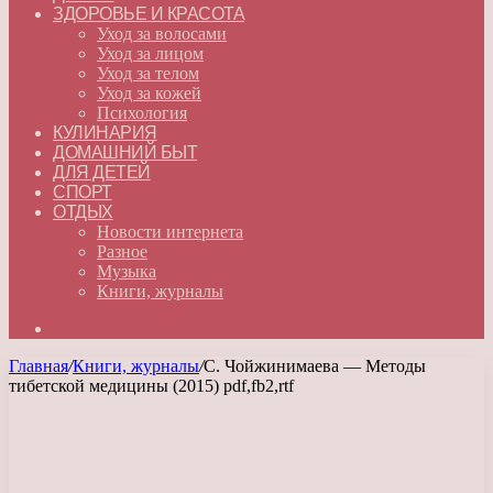
ЗДОРОВЬЕ И КРАСОТА
Уход за волосами
Уход за лицом
Уход за телом
Уход за кожей
Психология
КУЛИНАРИЯ
ДОМАШНИЙ БЫТ
ДЛЯ ДЕТЕЙ
СПОРТ
ОТДЫХ
Новости интернета
Разное
Музыка
Книги, журналы
Искать
Главная
/
Книги, журналы
/
С. Чойжинимаева — Методы
тибетской медицины (2015) pdf,fb2,rtf