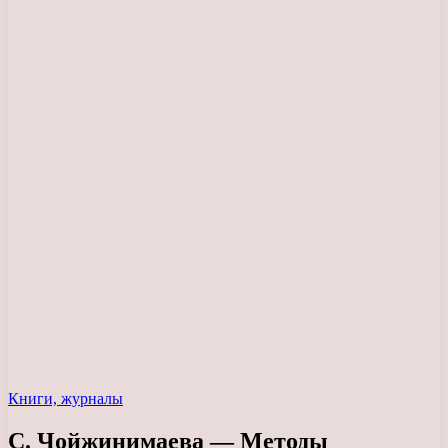
Книги, журналы
С. Чойжинимаева — Методы