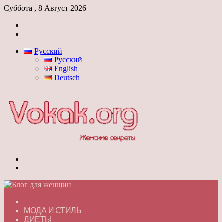
Суббота , 8 Август 2026
Войти
Switch
skin
Русский
Русский
English
Deutsch
Меню
Switch
skin
ГЛАВНАЯ
МОДА И СТИЛЬ
ДИЕТЫ