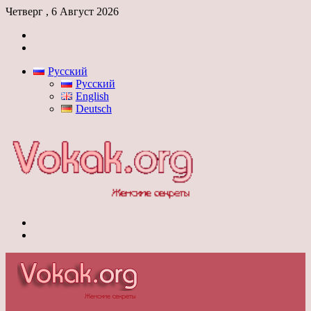
Четверг , 6 Август 2026
Войти
Switch
skin
Русский
Русский
English
Deutsch
Меню
Switch
skin