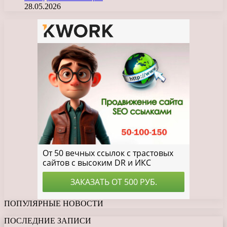
28.05.2026
ПОПУЛЯРНЫЕ НОВОСТИ
ПОСЛЕДНИЕ ЗАПИСИ