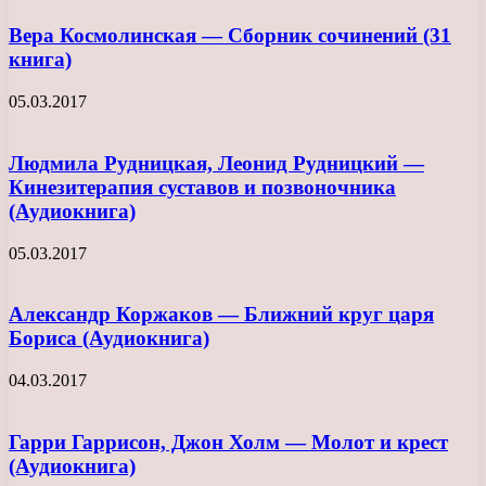
Вера Космолинская — Сборник сочинений (31
книга)
05.03.2017
Людмила Рудницкая, Леонид Рудницкий —
Кинезитерапия суставов и позвоночника
(Аудиокнига)
05.03.2017
Александр Коржаков — Ближний круг царя
Бориса (Аудиокнига)
04.03.2017
Гарри Гаррисон, Джон Холм — Молот и крест
(Аудиокнига)