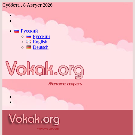
Суббота , 8 Август 2026
Войти
Switch
skin
Русский
Русский
English
Deutsch
Меню
Switch
skin