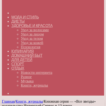
ГЛАВНАЯ
МОДА И СТИЛЬ
ДИЕТЫ
ЗДОРОВЬЕ И КРАСОТА
Уход за волосами
Уход за лицом
Уход за телом
Уход за кожей
Психология
КУЛИНАРИЯ
ДОМАШНИЙ БЫТ
ДЛЯ ДЕТЕЙ
СПОРТ
ОТДЫХ
Новости интернета
Разное
Музыка
Книги, журналы
Искать
Главная
/
Книги, журналы
/
Книжная серия — «Все звезды»
издательства Интерграф Сервис в 13 томах