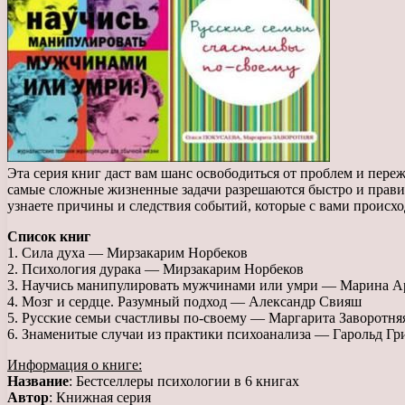
Эта серия книг даст вам шанс освободиться от проблем и пере
самые сложные жизненные задачи разрешаются быстро и правил
узнаете причины и следствия событий, которые с вами происхо
Список книг
1. Сила духа — Мирзакарим Норбеков
2. Психология дурака — Мирзакарим Норбеков
3. Научись манипулировать мужчинами или умри — Марина А
4. Мозг и сердце. Разумный подход — Александр Свияш
5. Русские семьи счастливы по-своему — Маргарита Заворотня
6. Знаменитые случаи из практики психоанализа — Гарольд Гр
Информация о книге:
Название
: Бестселлеры психологии в 6 книгах
Автор
: Книжная серия