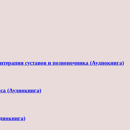
терапия суставов и позвоночника (Аудиокнига)
са (Аудиокнига)
диокнига)