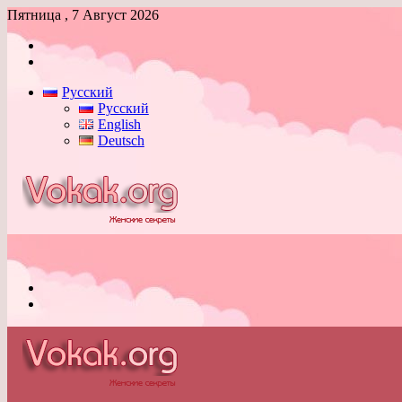
Пятница , 7 Август 2026
Войти
Switch
skin
Русский
Русский
English
Deutsch
Меню
Switch
skin