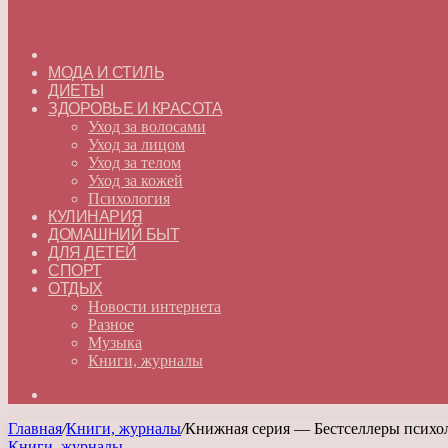
ГЛАВНАЯ
МОДА И СТИЛЬ
ДИЕТЫ
ЗДОРОВЬЕ И КРАСОТА
Уход за волосами
Уход за лицом
Уход за телом
Уход за кожей
Психология
КУЛИНАРИЯ
ДОМАШНИЙ БЫТ
ДЛЯ ДЕТЕЙ
СПОРТ
ОТДЫХ
Новости интернета
Разное
Музыка
Книги, журналы
Искать
Главная
/
Книги, журналы
/
Книжная серия — Бестселлеры психол
Книги, журналы