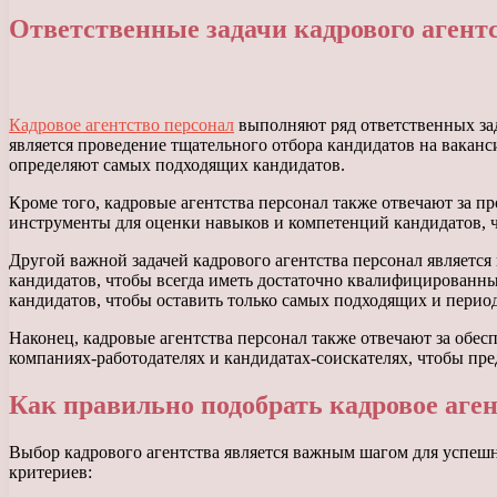
Ответственные задачи кадрового агент
Кадровое агентство персонал
выполняют ряд ответственных зад
является проведение тщательного отбора кандидатов на вакан
определяют самых подходящих кандидатов.
Кроме того, кадровые агентства персонал также отвечают за 
инструменты для оценки навыков и компетенций кандидатов, ч
Другой важной задачей кадрового агентства персонал являет
кандидатов, чтобы всегда иметь достаточно квалифицированны
кандидатов, чтобы оставить только самых подходящих и пери
Наконец, кадровые агентства персонал также отвечают за обе
компаниях-работодателях и кандидатах-соискателях, чтобы п
Как правильно подобрать кадровое аге
Выбор кадрового агентства является важным шагом для успешно
критериев: