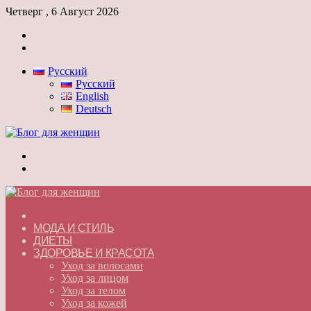
Четверг , 6 Август 2026
Войти
Switch
skin
Русский
Русский
English
Deutsch
Меню
Switch
skin
ГЛАВНАЯ
МОДА И СТИЛЬ
ДИЕТЫ
ЗДОРОВЬЕ И КРАСОТА
Уход за волосами
Уход за лицом
Уход за телом
Уход за кожей