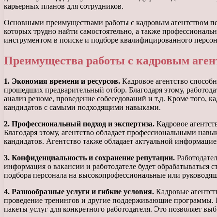
карьерных планов для сотрудников.
Основными преимуществами работы с кадровым агентством пер
которых трудно найти самостоятельно, а также профессиональ
инструментом в поиске и подборе квалифицированного персон
Преимущества работы с кадровым аген
1. Экономия времени и ресурсов.
Кадровое агентство способно
прошедших предварительный отбор. Благодаря этому, работодат
анализ резюме, проведение собеседований и т.д. Кроме того, к
кандидатов с самыми подходящими навыками.
2. Профессиональный подход и экспертиза.
Кадровое агентств
Благодаря этому, агентство обладает профессиональными навы
кандидатов. Агентство также обладает актуальной информацией
3. Конфиденциальность и сохранение репутации.
Работодател
информация о вакансии и работодателе будет обрабатываться ст
подбора персонала на высокопрофессиональные или руководящи
4. Разнообразные услуги и гибкие условия.
Кадровые агентств
проведение тренингов и другие поддерживающие программы. П
пакеты услуг для конкретного работодателя. Это позволяет вы