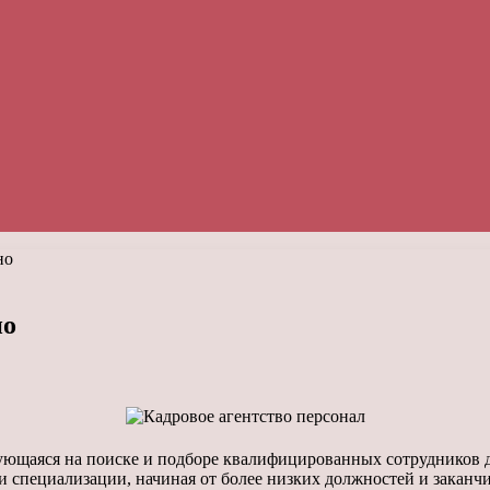
но
но
рующаяся на поиске и подборе квалифицированных сотрудников 
 специализации, начиная от более низких должностей и заканч