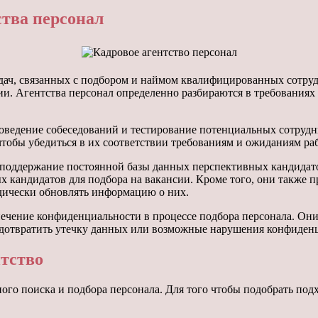
ства персонал
ач, связанных с подбором и наймом квалифицированных сотрудн
сии. Агентства персонал определенно разбираются в требования
проведение собеседований и тестирование потенциальных сотруд
тобы убедиться в их соответствии требованиям и ожиданиям ра
ся поддержание постоянной базы данных перспективных кандида
х кандидатов для подбора на вакансии. Кроме того, они также 
одически обновлять информацию о них.
спечение конфиденциальности в процессе подбора персонала. О
редотвратить утечку данных или возможные нарушения конфиден
нтство
го поиска и подбора персонала. Для того чтобы подобрать подх