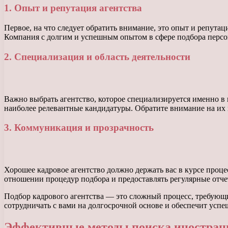
1. Опыт и репутация агентства
Первое, на что следует обратить внимание, это опыт и репута
Компания с долгим и успешным опытом в сфере подбора персо
2. Специализация и область деятельности
Важно выбрать агентство, которое специализируется именно в 
наиболее релевантные кандидатуры. Обратите внимание на их 
3. Коммуникация и прозрачность
Хорошее кадровое агентство должно держать вас в курсе проце
отношении процедур подбора и предоставлять регулярные отчет
Подбор кадрового агентства — это сложный процесс, требующи
сотрудничать с вами на долгосрочной основе и обеспечит усп
Эффективные методы поиска иностран