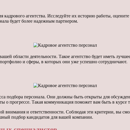
ция кадрового агентства. Исследуйте их историю работы, оцени
нала будет более надежным партнером.
вашей области деятельности. Такое агентство будет иметь лучш
портфолио и сферы, в которых они уже успешно сотрудничают.
сса подбора персонала. Они должны быть открыты для обсуждени
ы о прогрессе. Такая коммуникация поможет вам быть в курсе то
й внимания и ответственности. Соблюдая эти критерии, вы смож
ешный подбор кандидатов для вашей компании.
ных специалистов