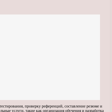
тестирования, проверку референций, составление резюме и
ьные услуги, такие как организация обучения и разработка