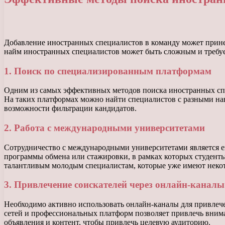
Добавление иностранных специалистов в команду может принес
найм иностранных специалистов может быть сложным и требу
1. Поиск по специализированным платформам
Одним из самых эффективных методов поиска иностранных спе
На таких платформах можно найти специалистов с разными на
возможности фильтрации кандидатов.
2. Работа с международными университетами
Сотрудничество с международными университетами является 
программы обмена или стажировки, в рамках которых студенты
талантливым молодым специалистам, которые уже имеют некот
3. Привлечение соискателей через онлайн-каналы
Необходимо активно использовать онлайн-каналы для привлеч
сетей и профессиональных платформ позволяет привлечь вним
объявления и контент, чтобы привлечь целевую аудиторию.