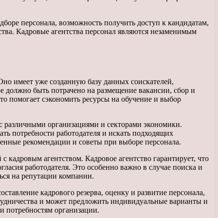
боре персонала, возможность получить доступ к кандидатам,
тства. Кадровые агентства персонал являются незаменимым
 Оно имеет уже созданную базу данных соискателей,
е должно быть потрачено на размещение вакансии, сбор и
 что помогает сэкономить ресурсы на обучение и выбор
 с различными организациями и секторами экономики.
ать потребности работодателя и искать подходящих
ценные рекомендации и советы при выборе персонала.
 кадровым агентством. Кадровое агентство гарантирует, что
гласия работодателя. Это особенно важно в случае поиска и
ься на репутации компании.
ставление кадрового резерва, оценку и развитие персонала,
рудничества и может предложить индивидуальные варианты и
 и потребностям организации.