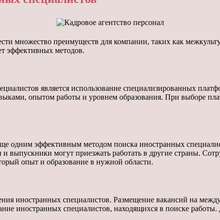
ти множество преимуществ для компании, таких как межкультур
ет эффективных методов.
циалистов является использование специализированных платфо
выками, опытом работы и уровнем образования. При выборе пла
еще одним эффективным методом поиска иностранных специали
 и выпускники могут приезжать работать в другие страны. Сотр
орый опыт и образование в нужной области.
ения иностранных специалистов. Размещение вакансий на межд
ание иностранных специалистов, находящихся в поиске работы.