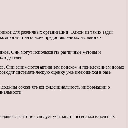
иков для различных организаций. Одной из таких задач
х компаний и на основе предоставленных им данных
ников. Они могут использовать различные методы и
ботодателей.
тов. Они занимаются активным поиском и привлечением новых
проводят систематическую оценку уже имеющихся в базе
ни должны сохранять конфиденциальность информации о
циальности.
одящее агентство, следует учитывать несколько ключевых