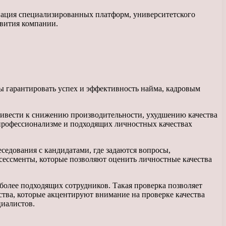
нация специализированных платформ, университетского
звития компании.
ы гарантировать успех и эффективность найма, кадровым
привести к снижению производительности, ухудшению качества
, профессионализме и подходящих личностных качествах
седования с кандидатами, где задаются вопросы,
сессменты, которые позволяют оценить личностные качества
более подходящих сотрудников. Такая проверка позволяет
тва, которые акцентируют внимание на проверке качества
циалистов.