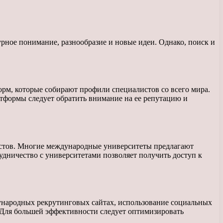
ное понимание, разнообразие и новые идеи. Однако, поиск и
рм, которые собирают профили специалистов со всего мира.
тформы следует обратить внимание на ее репутацию и
стов. Многие международные университеты предлагают
удничество с университетами позволяет получить доступ к
ународных рекрутинговых сайтах, использование социальных
 Для большей эффективности следует оптимизировать