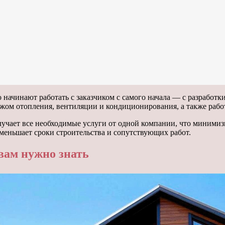
начинают работать с заказчиком с самого начала — с разработк
жом отопления, вентиляции и кондиционирования, а также рабо
лучает все необходимые услуги от одной компании, что миними
уменьшает сроки строительства и сопутствующих работ.
 вам нужно знать