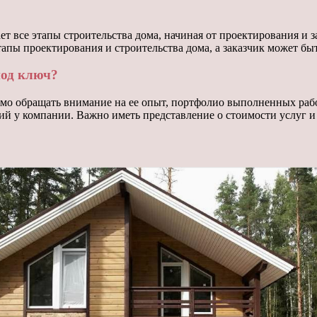
т все этапы строительства дома, начиная от проектирования и за
этапы проектирования и строительства дома, а заказчик может бы
под ключ?
мо обращать внимание на ее опыт, портфолио выполненных рабо
й у компании. Важно иметь представление о стоимости услуг и