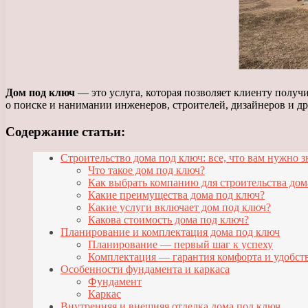
Дом под ключ
— это услуга, которая позволяет клиенту получи
о поиске и нанимании инженеров, строителей, дизайнеров и др
Содержание статьи:
Строительство дома под ключ: все, что вам нужно з
Что такое дом под ключ?
Как выбрать компанию для строительства дом
Какие преимущества дома под ключ?
Какие услуги включает дом под ключ?
Какова стоимость дома под ключ?
Планирование и комплектация дома под ключ
Планирование — первый шаг к успеху
Комплектация — гарантия комфорта и удобств
Особенности фундамента и каркаса
Фундамент
Каркас
Внутренняя и внешняя отделка дома под ключ