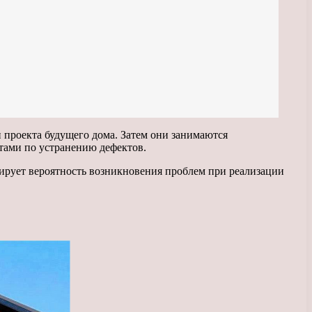
и проекта будущего дома. Затем они занимаются
тами по устранению дефектов.
зирует вероятность возникновения проблем при реализации