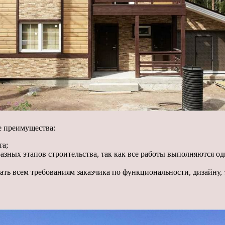
е преимущества:
та;
зных этапов строительства, так как все работы выполняются о
ать всем требованиям заказчика по функциональности, дизайну,