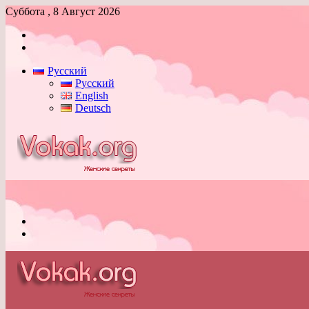
Суббота , 8 Август 2026
Войти
Switch
skin
Русский
Русский
English
Deutsch
Меню
Switch
skin