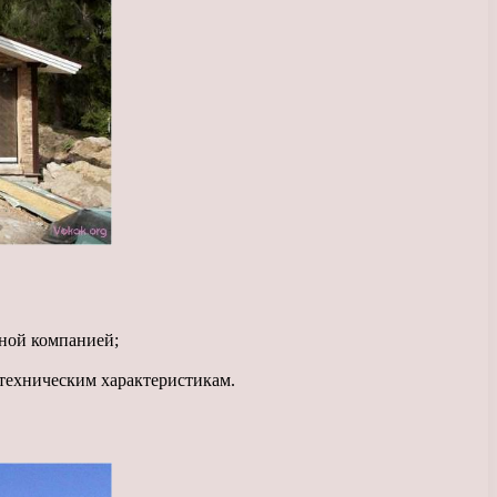
дной компанией;
 техническим характеристикам.