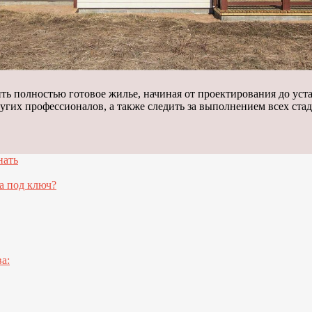
ть полностью готовое жилье, начиная от проектирования до уста
угих профессионалов, а также следить за выполнением всех стад
нать
а под ключ?
а: