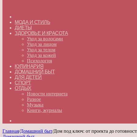
ГЛАВНАЯ
МОДА И СТИЛЬ
ДИЕТЫ
ЗДОРОВЬЕ И КРАСОТА
Уход за волосами
Уход за лицом
Уход за телом
Уход за кожей
Психология
КУЛИНАРИЯ
ДОМАШНИЙ БЫТ
ДЛЯ ДЕТЕЙ
СПОРТ
ОТДЫХ
Новости интернета
Разное
Музыка
Книги, журналы
Искать
Главная
/
Домашний быт
/
Дом под ключ: от проекта до готовност
Домашний быт