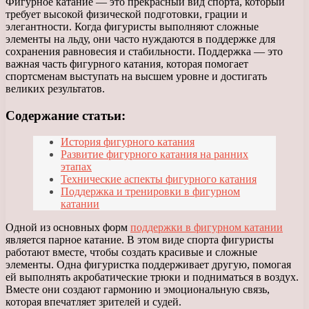
Фигурное катание — это прекрасный вид спорта, который
требует высокой физической подготовки, грации и
элегантности. Когда фигуристы выполняют сложные
элементы на льду, они часто нуждаются в поддержке для
сохранения равновесия и стабильности. Поддержка — это
важная часть фигурного катания, которая помогает
спортсменам выступать на высшем уровне и достигать
великих результатов.
Содержание статьи:
История фигурного катания
Развитие фигурного катания на ранних
этапах
Технические аспекты фигурного катания
Поддержка и тренировки в фигурном
катании
Одной из основных форм
поддержки в фигурном катании
является парное катание. В этом виде спорта фигуристы
работают вместе, чтобы создать красивые и сложные
элементы. Одна фигуристка поддерживает другую, помогая
ей выполнять акробатические трюки и подниматься в воздух.
Вместе они создают гармонию и эмоциональную связь,
которая впечатляет зрителей и судей.