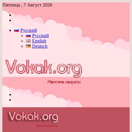
Пятница , 7 Август 2026
Войти
Switch
skin
Русский
Русский
English
Deutsch
Меню
Switch
skin