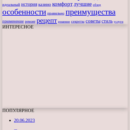
комфорт
лучшие
история
казино
идеальный
обзор
особенности
преимущества
правильно
рецепт
советы
стиль
применение
ремонт
секреты
решение
услуги
ИНТЕРЕСНОЕ
ПОПУЛЯРНОЕ
20.06.2023