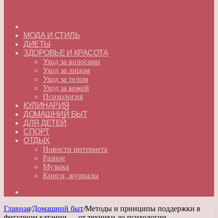
ГЛАВНАЯ
МОДА И СТИЛЬ
ДИЕТЫ
ЗДОРОВЬЕ И КРАСОТА
Уход за волосами
Уход за лицом
Уход за телом
Уход за кожей
Психология
КУЛИНАРИЯ
ДОМАШНИЙ БЫТ
ДЛЯ ДЕТЕЙ
СПОРТ
ОТДЫХ
Новости интернета
Разное
Музыка
Книги, журналы
Искать
Главная
/
Домашний быт
/
Методы и принципы поддержки в
фигурном катании — от техники до психологии