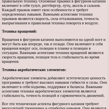
правильную технику. Основные прыжки в фигурном катании
включают в себя тулуп, риттбергер, лутц, аксель и сальхов.
Каждый прыжок имеет свои особенности и требует
определенных навыков. Важными аспектами техники
прыжков являются скорость, сила отталкивания, точность
выпрыгивания и правильная техника поворота в воздухе.
Техника вращений:
Вращения в фигурном катании выполняются на одной ноге и
могут быть как впереди, так и позади. Они включают в себя
вращения вокруг оси, позиции в планке и позиции в
ситуации. Важными аспектами техники вращений являются
скорость вращения, позиция тела и стабильность во время
вращения.
Техника акробатических элементов:
Акробатические элементы добавляют эстетическую ценность
программы и требуют высоких навыков гибкости и силы. Они
включают в себя подъемы, поддержки и балансы. Важными
аспектами техники акробатических элементов являются
стабильность, точность позиций и гармоничность движений.
Все эти технические аспекты фигурного катания требуют
многолетней тренировки и отработки навыков. Они являются