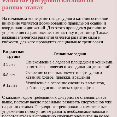
Развитие фигурного катания на
ранних этапах
На начальном этапе развития фигурного катания основное
внимание уделяется формированию правильной осанки и
координации движений. Для этого проводятся различные
упражнения на равновесие, гимнастику и растяжку. Также
важным элементом развития является развитие силы и
гибкости, для чего проводятся специальные тренировки.
Возрастная
Основные задачи
группа
Ознакомление с ледовой площадкой и коньками,
3-5 лет
развитие равновесия и координации движений
Освоение основных элементов фигурного
6-8 лет
катания: ходьба, прыжки, вращения
Углубление в освоение сложных элементов,
9-12 лет
работа над исполнением хореографии
С каждым годом требования к фигуристам становятся все
выше, поэтому важно правильно развивать спортсменов уже
на ранних этапах. Регулярные тренировки и комплексные
упражнения помогут детям развить необходимые навыки и
подготовиться к выполнению сложных элементов на более